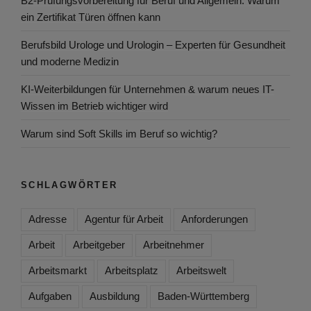
B2-Prüfungsvorbereitung für Beruf und Allgemein: Warum
ein Zertifikat Türen öffnen kann
Berufsbild Urologe und Urologin – Experten für Gesundheit
und moderne Medizin
KI-Weiterbildungen für Unternehmen & warum neues IT-
Wissen im Betrieb wichtiger wird
Warum sind Soft Skills im Beruf so wichtig?
SCHLAGWÖRTER
Adresse
Agentur für Arbeit
Anforderungen
Arbeit
Arbeitgeber
Arbeitnehmer
Arbeitsmarkt
Arbeitsplatz
Arbeitswelt
Aufgaben
Ausbildung
Baden-Württemberg