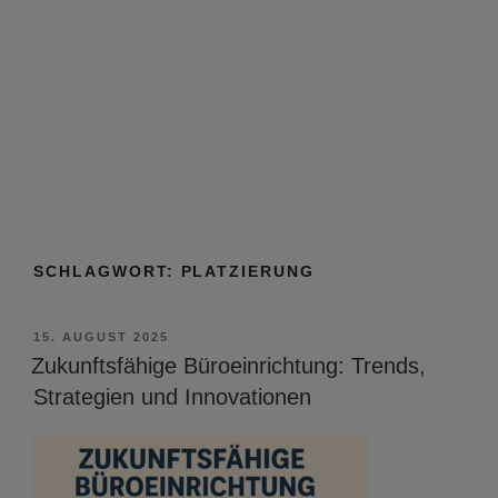
SCHLAGWORT:
PLATZIERUNG
VERÖFFENTLICHT
15. AUGUST 2025
AM
Zukunftsfähige Büroeinrichtung: Trends,
Strategien und Innovationen