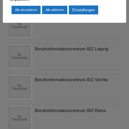
Möglichkeiten gibt es
Einstellungen
Alle akzeptieren
Alle ablehnen
Berufsinformationszentrum BIZ Rostock
Berufsinformationszentrum BIZ Leipzig
Berufsinformationszentrum BIZ Vechta
Berufsinformationszentrum BIZ Riesa