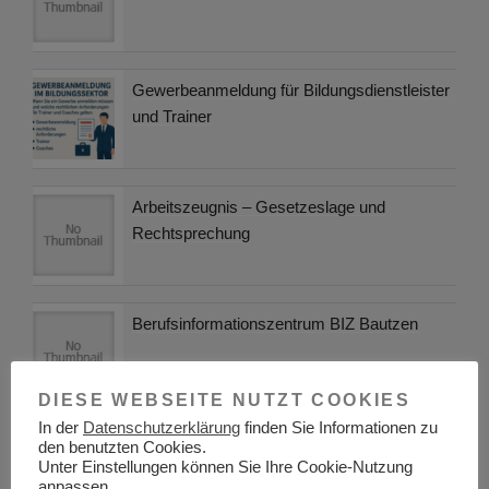
Gewerbeanmeldung für Bildungsdienstleister
und Trainer
Arbeitszeugnis – Gesetzeslage und
Rechtsprechung
Berufsinformationszentrum BIZ Bautzen
DIESE WEBSEITE NUTZT COOKIES
In der
Datenschutzerklärung
finden Sie Informationen zu
Berufsbegleitende Ausbildungen für
den benutzten Cookies.
Kommunikationstalente – diese
Unter Einstellungen können Sie Ihre Cookie-Nutzung
anpassen.