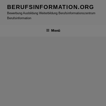
Zum
BERUFSINFORMATION.ORG
Inhalt
Bewerbung Ausbildung Weiterbildung Berufsinformationszentrum
springen
Berufsinformation
Menü