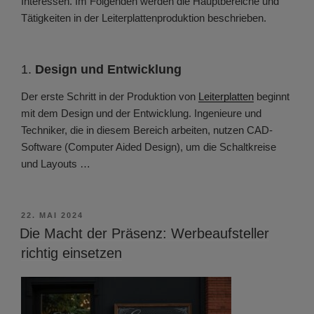
Interessen. Im Folgenden werden die Hauptbereiche und
Tätigkeiten in der Leiterplattenproduktion beschrieben.
1.
Design und Entwicklung
Der erste Schritt in der Produktion von
Leiterplatten
beginnt
mit dem Design und der Entwicklung. Ingenieure und
Techniker, die in diesem Bereich arbeiten, nutzen CAD-
Software (Computer Aided Design), um die Schaltkreise
und Layouts …
VERÖFFENTLICHT
22. MAI 2024
AM
Die Macht der Präsenz: Werbeaufsteller
richtig einsetzen