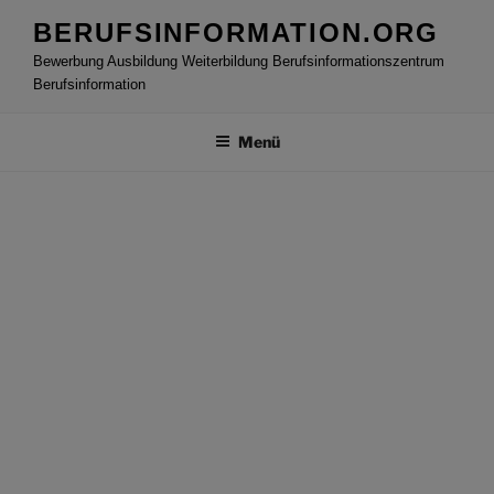
Zum
BERUFSINFORMATION.ORG
Inhalt
Bewerbung Ausbildung Weiterbildung Berufsinformationszentrum
springen
Berufsinformation
Menü