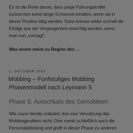
Es ist die Rede davon, dass junge Führungskräfte
inzwischen keine lange Schonzeit erhalten, wenn sie in
dieser Position tätig werden. Dann können leider schnell die
Erfolge aus der Vergangenheit unwichtig werden, wenn
man nun „versagt“.
Was einem meist zu Beginn des
…
VERÖFFENTLICHT
1. OKTOBER 2007
AM
Mobbing – Fünfstufiges Mobbing
Phasenmodell nach Leymann 5
Phase 5: Ausschluss des Gemobbten
Wie zuvor bereits erläutert, löst eine Versetzung das
Mobbingproblem nicht. Dies merkt schließlich auch die
Personalabteilung und greift in dieser Phase zu anderen