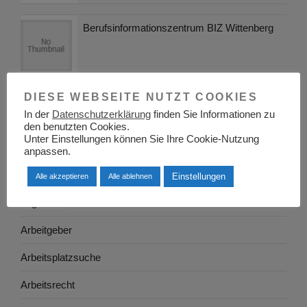
Berufsinformationszentrum BIZ Wittenberg
DIESE WEBSEITE NUTZT COOKIES
KATEGORIEN
In der
Datenschutzerklärung
finden Sie Informationen zu
den benutzten Cookies.
Unter Einstellungen können Sie Ihre Cookie-Nutzung
Adressen
anpassen.
Aktuelles
Einstellungen
Alle akzeptieren
Alle ablehnen
Allgemein
Arbeitgeber
Arbeitsplatzsuche
Arbeitsrecht