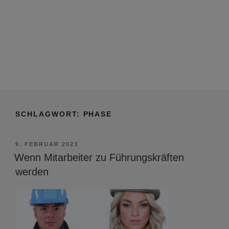
SCHLAGWORT:
PHASE
VERÖFFENTLICHT
9. FEBRUAR 2023
AM
Wenn Mitarbeiter zu Führungskräften
werden