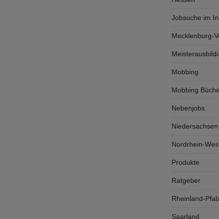
Jobsuche im In
Mecklenburg-
Meisterausbild
Mobbing
Mobbing Büche
Nebenjobs
Niedersachsen
Nordrhein-West
Produkte
Ratgeber
Rheinland-Pfal
Saarland