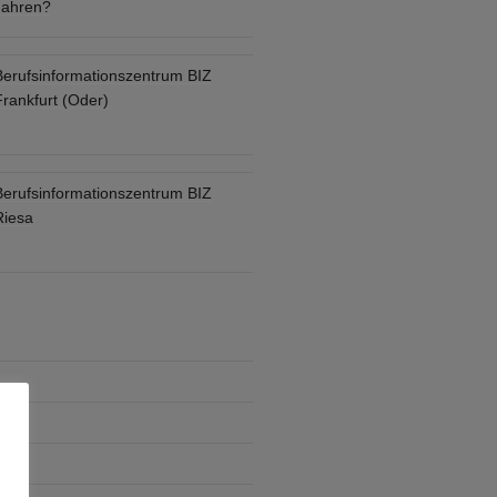
Jahren?
Berufsinformationszentrum BIZ
Frankfurt (Oder)
Berufsinformationszentrum BIZ
Riesa