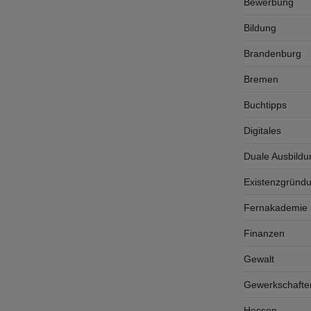
Bewerbung
Bildung
Brandenburg
Bremen
Buchtipps
Digitales
Duale Ausbildu
Existenzgründ
Fernakademie K
Finanzen
Gewalt
Gewerkschafte
Hessen