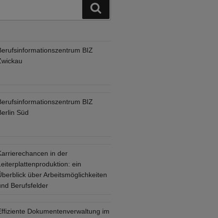
Suchen
Berufsinformationszentrum BIZ
Zwickau
Berufsinformationszentrum BIZ
Berlin Süd
Karrierechancen in der
eiterplattenproduktion: ein
Überblick über Arbeitsmöglichkeiten
und Berufsfelder
Effiziente Dokumentenverwaltung im