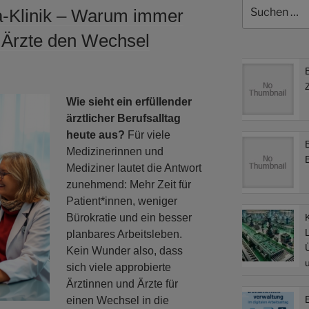
Suchen
a-Klinik – Warum immer
nach:
 Ärzte den Wechsel
Wie sieht ein erfüllender
ärztlicher Berufsalltag
heute aus?
Für viele
Medizinerinnen und
Mediziner lautet die Antwort
zunehmend: Mehr Zeit für
Patient*innen, weniger
Bürokratie und ein besser
L
planbares Arbeitsleben.
Kein Wunder also, dass
sich viele approbierte
Ärztinnen und Ärzte für
einen Wechsel in die