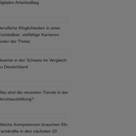
igitalen Arbeitsalltag
erufliche Möglichkeiten in einer
ocktailbar: vielfältige Karrieren
hinter der Theke
Beamte in der Schweiz im Vergleich
zu Deutschland
Was sind die neuesten Trends in der
Berufsausbildung?
Welche Kompetenzen brauchen Kfz-
Fachkräfte in den nächsten 10