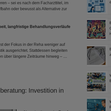
d
eren – sei es nach dem Facharzttitel, im
fbahn oder bewusst als Alternative zur
B
eit, langfristige Behandlungsverläufe
C
st der Fokus in der Reha weniger auf
stik ausgerichtet. Stattdessen begleiten
nen über längere Zeiträume hinweg – …
beratung: Investition in