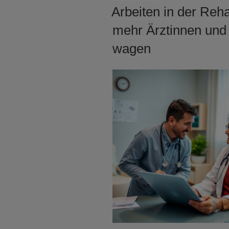
AM
Arbeiten in der Reh
mehr Ärztinnen und
wagen