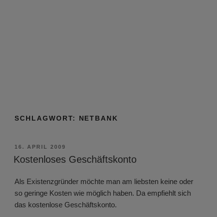
SCHLAGWORT:
NETBANK
VERÖFFENTLICHT
16. APRIL 2009
AM
Kostenloses Geschäftskonto
Als Existenzgründer möchte man am liebsten keine oder
so geringe Kosten wie möglich haben. Da empfiehlt sich
das kostenlose Geschäftskonto.