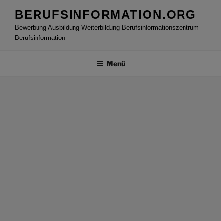
Zum
BERUFSINFORMATION.ORG
Inhalt
Bewerbung Ausbildung Weiterbildung Berufsinformationszentrum
springen
Berufsinformation
Menü