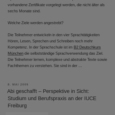
vorhandene Zertifikate vorgelegt werden, die nicht älter als
sechs Monate sind.
Welche Ziele werden angestrebt?
Die Teilnehmer entwickeln in den vier Sprachtätigkeiten
Hören, Lesen, Sprechen und Schreiben noch mehr
Kompetenz. In der Sprachschule ist im
B2 Deutschkurs
München
die selbstständige Sprachverwendung das Ziel.
Die Teilnehmer lernen, komplexe und abstrakte Texte sowie
Fachthemen zu verstehen. Sie sind in der …
VERÖFFENTLICHT
8. MAI 2009
AM
Abi geschafft – Perspektive in Sicht:
Studium und Berufspraxis an der IUCE
Freiburg