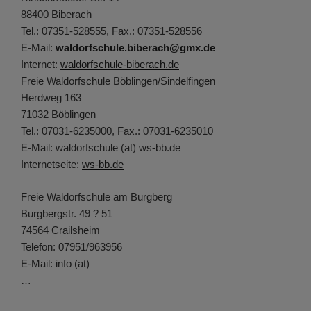
88400 Biberach
Tel.: 07351-528555, Fax.: 07351-528556
E-Mail:
waldorfschule.biberach@gmx.de
Internet:
waldorfschule-biberach.de
Freie Waldorfschule Böblingen/Sindelfingen
Herdweg 163
71032 Böblingen
Tel.: 07031-6235000, Fax.: 07031-6235010
E-Mail: waldorfschule (at) ws-bb.de
Internetseite:
ws-bb.de
Freie Waldorfschule am Burgberg
Burgbergstr. 49 ? 51
74564 Crailsheim
Telefon: 07951/963956
E-Mail: info (at)
…