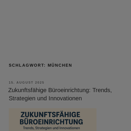
SCHLAGWORT:
MÜNCHEN
VERÖFFENTLICHT
15. AUGUST 2025
AM
Zukunftsfähige Büroeinrichtung: Trends,
Strategien und Innovationen