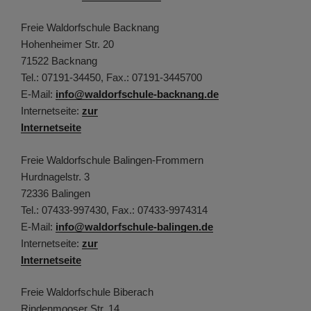
Freie Waldorfschule Backnang
Hohenheimer Str. 20
71522 Backnang
Tel.: 07191-34450, Fax.: 07191-3445700
E-Mail:
info@waldorfschule-backnang.de
Internetseite:
zur
Internetseite
Freie Waldorfschule Balingen-Frommern
Hurdnagelstr. 3
72336 Balingen
Tel.: 07433-997430, Fax.: 07433-9974314
E-Mail:
info@waldorfschule-balingen.de
Internetseite:
zur
Internetseite
Freie Waldorfschule Biberach
Rindenmooser Str. 14