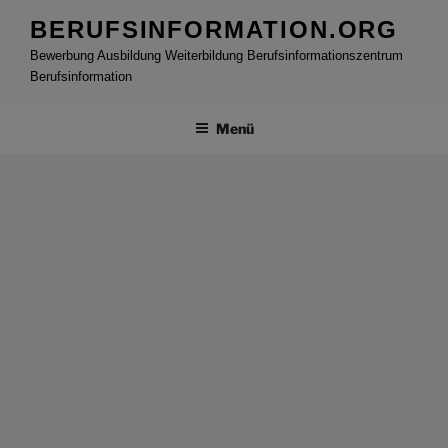
Zum
BERUFSINFORMATION.ORG
Inhalt
Bewerbung Ausbildung Weiterbildung Berufsinformationszentrum
springen
Berufsinformation
Menü