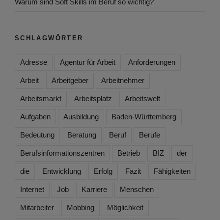
Warum sind Soft Skills im Beruf so wichtig?
SCHLAGWÖRTER
Adresse
Agentur für Arbeit
Anforderungen
Arbeit
Arbeitgeber
Arbeitnehmer
Arbeitsmarkt
Arbeitsplatz
Arbeitswelt
Aufgaben
Ausbildung
Baden-Württemberg
Bedeutung
Beratung
Beruf
Berufe
Berufsinformationszentren
Betrieb
BIZ
der
die
Entwicklung
Erfolg
Fazit
Fähigkeiten
Internet
Job
Karriere
Menschen
Mitarbeiter
Mobbing
Möglichkeit