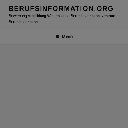
Zum
BERUFSINFORMATION.ORG
Inhalt
Bewerbung Ausbildung Weiterbildung Berufsinformationszentrum
springen
Berufsinformation
Menü