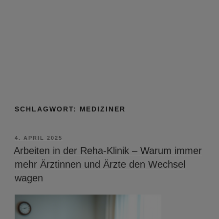
SCHLAGWORT:
MEDIZINER
VERÖFFENTLICHT
4. APRIL 2025
AM
Arbeiten in der Reha-Klinik – Warum immer
mehr Ärztinnen und Ärzte den Wechsel
wagen