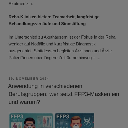
Akutmedizin.
Reha-Kliniken bieten: Teamarbeit, langfristige
Behandlungsverläufe und Sinnstiftung
Im Unterschied zu Akuthäusern ist der Fokus in der Reha
weniger auf Notfälle und kurzfristige Diagnostik
ausgerichtet. Stattdessen begleiten Ärztinnen und Ärzte
Patient*innen über längere Zeiträume hinweg – …
VERÖFFENTLICHT
19. NOVEMBER 2024
AM
Anwendung in verschiedenen
Berufsgruppen: wer setzt FFP3-Masken ein
und warum?