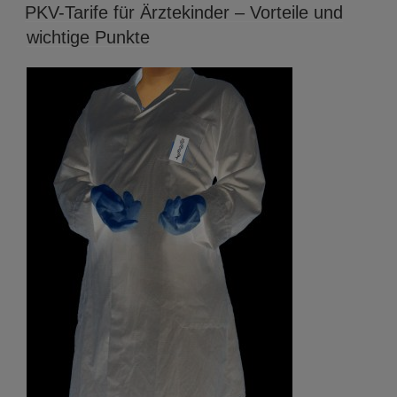
AM
PKV-Tarife für Ärztekinder – Vorteile und
wichtige Punkte