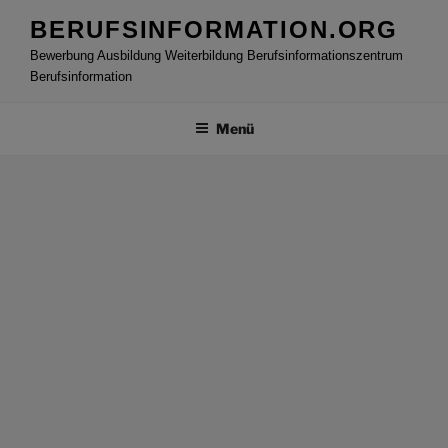
Zum
BERUFSINFORMATION.ORG
Inhalt
Bewerbung Ausbildung Weiterbildung Berufsinformationszentrum
springen
Berufsinformation
Menü