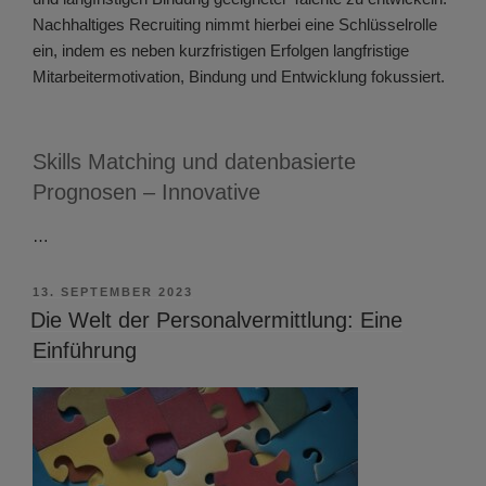
Nachhaltiges Recruiting nimmt hierbei eine Schlüsselrolle
ein, indem es neben kurzfristigen Erfolgen langfristige
Mitarbeitermotivation, Bindung und Entwicklung fokussiert.
Skills Matching und datenbasierte
Prognosen – Innovative
…
VERÖFFENTLICHT
13. SEPTEMBER 2023
AM
Die Welt der Personalvermittlung: Eine
Einführung