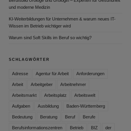
Berufsbild Urologe und Urologin – Experten für Gesundheit
und moderne Medizin
KI-Weiterbildungen für Unternehmen & warum neues IT-
Wissen im Betrieb wichtiger wird
Warum sind Soft Skills im Beruf so wichtig?
SCHLAGWÖRTER
Adresse
Agentur für Arbeit
Anforderungen
Arbeit
Arbeitgeber
Arbeitnehmer
Arbeitsmarkt
Arbeitsplatz
Arbeitswelt
Aufgaben
Ausbildung
Baden-Württemberg
Bedeutung
Beratung
Beruf
Berufe
Berufsinformationszentren
Betrieb
BIZ
der