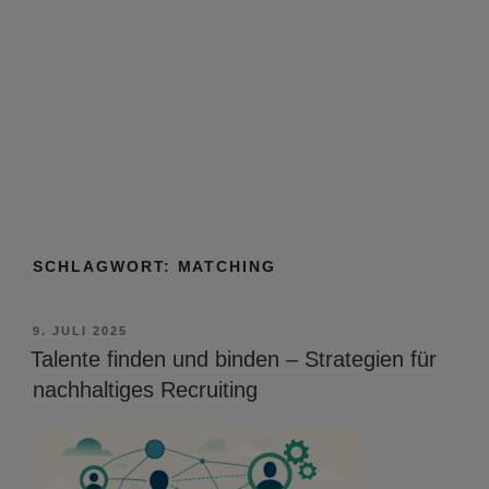
SCHLAGWORT:
MATCHING
VERÖFFENTLICHT
9. JULI 2025
AM
Talente finden und binden – Strategien für
nachhaltiges Recruiting