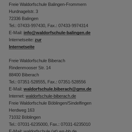
Freie Waldorfschule Balingen-Frommern
Hurdnagelstr. 3
72336 Balingen
Tel.: 07433-997430, Fax.: 07433-9974314
E-Mail:
info@waldorfschule-balingen.de
Internetseite:
zur
Internetseite
Freie Waldorfschule Biberach
Rindenmooser Str. 14
88400 Biberach
Tel.: 07351-528555, Fax.: 07351-528556
E-Mail:
waldorfschule.biberach@gmx.de
Internet:
waldorfschule-biberach.de
Freie Waldorfschule Böblingen/Sindelfingen
Herdweg 163
71032 Böblingen
Tel.: 07031-6235000, Fax.: 07031-6235010
E-Mail: waldorfschule (at) ws-bb.de