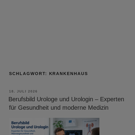
SCHLAGWORT:
KRANKENHAUS
VERÖFFENTLICHT
18. JULI 2026
AM
Berufsbild Urologe und Urologin – Experten
für Gesundheit und moderne Medizin