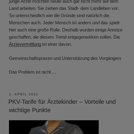
junge Ärzte möchten heute auch gar nicht mehr auf dem
Land arbeiten. Sie ziehen das Stadt- dem Landleben vor.
So unterschiedlich wie die Gründe sind natürlich die
Menschen auch. Jeder Mensch ist anders und das spielt
hier auch eine große Rolle. Deshalb wurden einige Anreize
geschaffen, die diesem Trend entgegenwirken sollen. Die
Ärztevermittlung
ist einer davon.
Gemeinschaftspraxen und Unterstützung des Vorgängers
Das Problem ist nicht …
VERÖFFENTLICHT
1. APRIL 2021
AM
PKV-Tarife für Ärztekinder – Vorteile und
wichtige Punkte