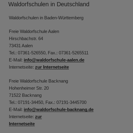
AM
Waldorfschulen in Deutschland
Waldorfschulen in Baden-Württemberg
Freie Waldorfschule Aalen
Hirschbachstr. 64
73431 Aalen
Tel.: 07361-526550, Fax.: 07361-5265511
E-Mail:
info@waldorfschule-aalen.de
Internetseite:
zur Internetseite
Freie Waldorfschule Backnang
Hohenheimer Str. 20
71522 Backnang
Tel.: 07191-34450, Fax.: 07191-3445700
E-Mail:
info@waldorfschule-backnang.de
Internetseite:
zur
Internetseite