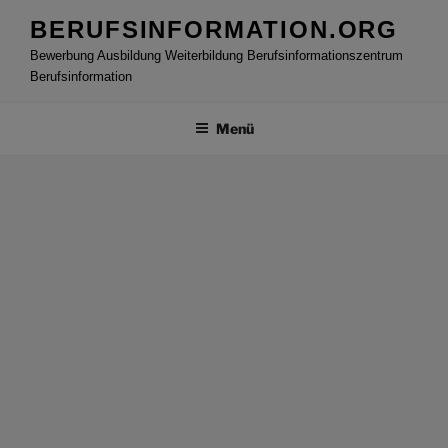
Zum
BERUFSINFORMATION.ORG
Inhalt
Bewerbung Ausbildung Weiterbildung Berufsinformationszentrum
springen
Berufsinformation
Menü