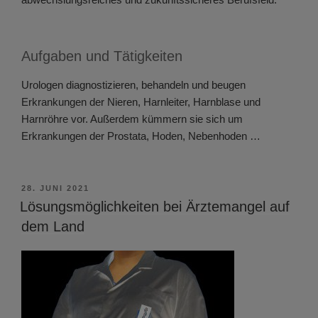
Aufgaben und Tätigkeiten
Urologen diagnostizieren, behandeln und beugen
Erkrankungen der Nieren, Harnleiter, Harnblase und
Harnröhre vor. Außerdem kümmern sie sich um
Erkrankungen der Prostata, Hoden, Nebenhoden …
VERÖFFENTLICHT
28. JUNI 2021
AM
Lösungsmöglichkeiten bei Ärztemangel auf
dem Land