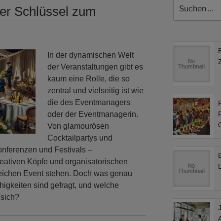
Suchen
er Schlüssel zum
nach:
In der dynamischen Welt
der Veranstaltungen gibt es
kaum eine Rolle, die so
zentral und vielseitig ist wie
die des Eventmanagers
F
oder der Eventmanagerin.
F
Von glamourösen
Cocktailpartys und
onferenzen und Festivals –
eativen Köpfe und organisatorischen
greichen Event stehen. Doch was genau
higkeiten sind gefragt, und welche
 sich?