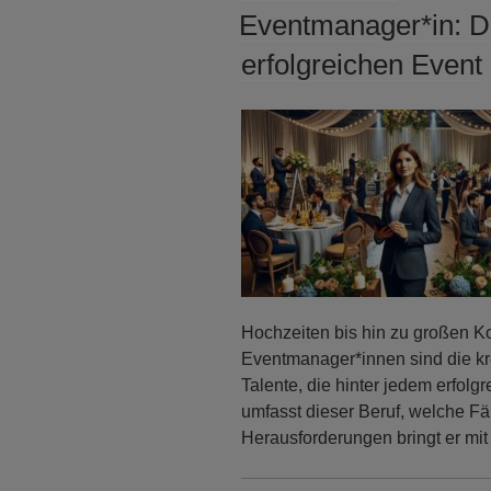
AM
Eventmanager*in: D
erfolgreichen Event
Hochzeiten bis hin zu großen K
Eventmanager*innen sind die kr
Talente, die hinter jedem erfol
umfasst dieser Beruf, welche Fä
Herausforderungen bringt er mit