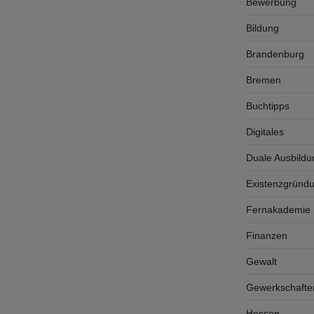
Bewerbung
Bildung
Brandenburg
Bremen
Buchtipps
Digitales
Duale Ausbildu
Existenzgründ
Fernakademie K
Finanzen
Gewalt
Gewerkschafte
Hessen