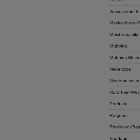
Jobsuche im In
Mecklenburg-
Meisterausbild
Mobbing
Mobbing Büche
Nebenjobs
Niedersachsen
Nordrhein-West
Produkte
Ratgeber
Rheinland-Pfal
Saarland