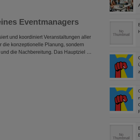
 eines Eventmanagers
ert und koordiniert Veranstaltungen aller
ur die konzeptionelle Planung, sondern
 und die Nachbereitung. Das Hauptziel …
G
z
E