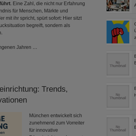
führt
. Eine Zahl, die nicht nur Erfahrung
ändnis für Menschen, Märkte und
t ihr spricht, spürt sofort: Hier sitzt
G
ucksituation begreift, sondern als
.
z
gangenen Jahren …
einrichtung: Trends,
vationen
München entwickelt sich
zunehmend zum Vorreiter
E
für innovative