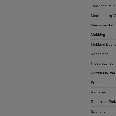
Jobsuche im In
Mecklenburg-
Meisterausbild
Mobbing
Mobbing Büche
Nebenjobs
Niedersachsen
Nordrhein-West
Produkte
Ratgeber
Rheinland-Pfal
Saarland