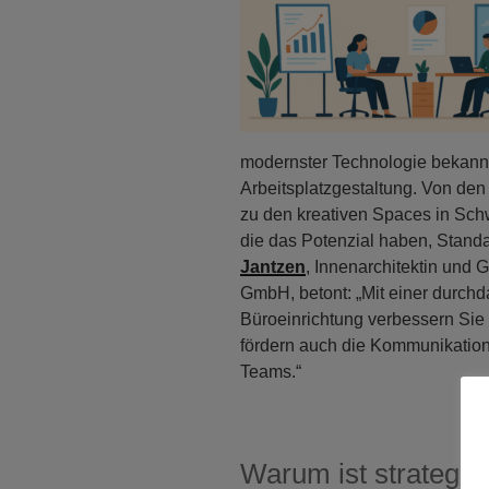
modernster Technologie bekannt 
Arbeitsplatzgestaltung. Von den
zu den kreativen Spaces in Sc
die das Potenzial haben, Stand
Jantzen
, Innenarchitektin und 
GmbH, betont: „Mit einer durchd
Büroeinrichtung verbessern Sie 
fördern auch die Kommunikation
Teams.“
Warum ist strategis