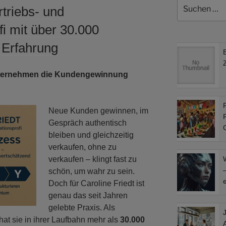
Suchen
rtriebs- und
nach:
i mit über 30.000
 Erfahrung
ternehmen die Kundengewinnung
F
Neue Kunden gewinnen, im
F
Gespräch authentisch
bleiben und gleichzeitig
verkaufen, ohne zu
verkaufen – klingt fast zu
–
schön, um wahr zu sein.
e
Doch für Caroline Friedt ist
genau das seit Jahren
gelebte Praxis. Als
at sie in ihrer Laufbahn mehr als
30.000