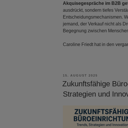
Akquisegespräche im B2B ge
ausdrückt, sondern tiefes Verst
Entscheidungsmechanismen. Wer mi
jemand, der Verkauf nicht als Dr
Begegnung zwischen Menschen
Caroline Friedt hat in den ver
VERÖFFENTLICHT
15. AUGUST 2025
AM
Zukunftsfähige Büro
Strategien und Inno