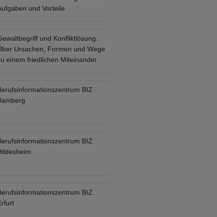
Aufgaben und Vorteile
ewaltbegriff und Konfliktlösung:
Über Ursachen, Formen und Wege
u einem friedlichen Miteinander
Berufsinformationszentrum BIZ
Bamberg
Berufsinformationszentrum BIZ
Hildesheim
Berufsinformationszentrum BIZ
rfurt