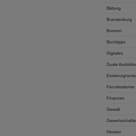
Bildung
Brandenburg
Bremen
Buchtipps
Digitales
Duale Ausbildu
Existenzgründ
Fernakademie K
Finanzen
Gewalt
Gewerkschafte
Hessen