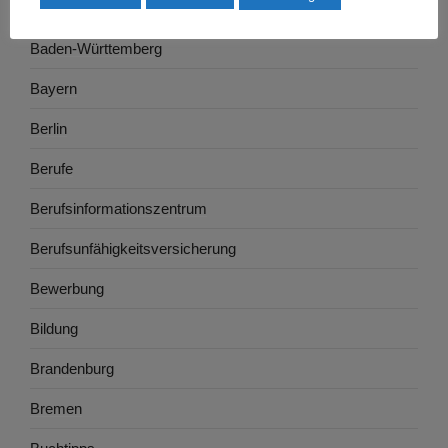
Ausbildung
Baden-Württemberg
Bayern
Berlin
Berufe
Berufsinformationszentrum
Berufsunfähigkeitsversicherung
Bewerbung
Bildung
Brandenburg
Bremen