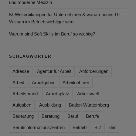
und moderne Medizin
KI-Weiterbildungen für Unternehmen & warum neues IT-
Wissen im Betrieb wichtiger wird
Warum sind Soft Skills im Beruf so wichtig?
SCHLAGWÖRTER
Adresse
Agentur für Arbeit
Anforderungen
Arbeit
Arbeitgeber
Arbeitnehmer
Arbeitsmarkt
Arbeitsplatz
Arbeitswelt
Aufgaben
Ausbildung
Baden-Württemberg
Bedeutung
Beratung
Beruf
Berufe
Berufsinformationszentren
Betrieb
BIZ
der