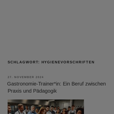
SCHLAGWORT:
HYGIENEVORSCHRIFTEN
VERÖFFENTLICHT
27. NOVEMBER 2024
AM
Gastronomie-Trainer*in: Ein Beruf zwischen
Praxis und Pädagogik