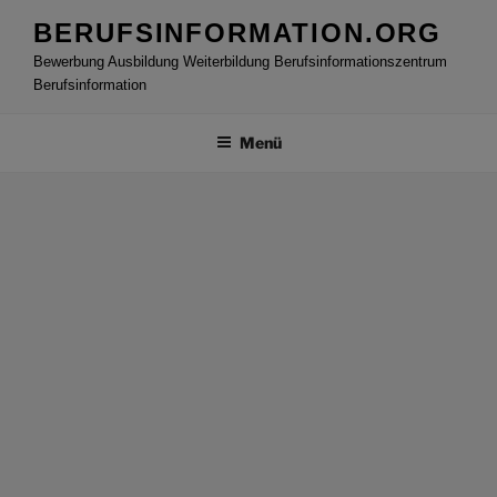
Zum
BERUFSINFORMATION.ORG
Inhalt
Bewerbung Ausbildung Weiterbildung Berufsinformationszentrum
springen
Berufsinformation
Menü