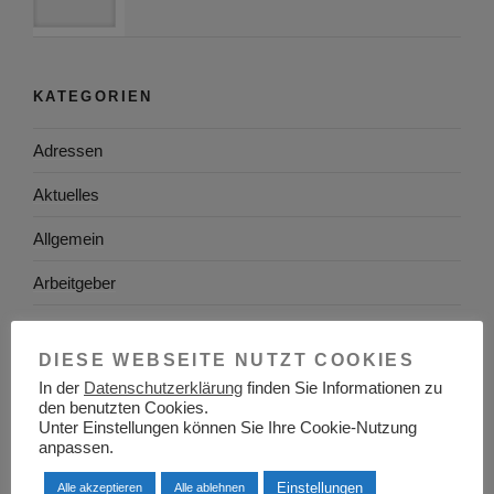
KATEGORIEN
Adressen
Aktuelles
Allgemein
Arbeitgeber
Arbeitsplatzsuche
DIESE WEBSEITE NUTZT COOKIES
Arbeitsrecht
In der
Datenschutzerklärung
finden Sie Informationen zu
den benutzten Cookies.
Arbeitswelt
Unter Einstellungen können Sie Ihre Cookie-Nutzung
anpassen.
Arbeitszeugnis
Einstellungen
Alle akzeptieren
Alle ablehnen