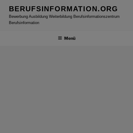
Zum
BERUFSINFORMATION.ORG
Inhalt
Bewerbung Ausbildung Weiterbildung Berufsinformationszentrum
springen
Berufsinformation
Menü