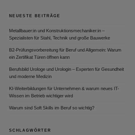
NEUESTE BEITRÄGE
Metallbauer:in und Konstruktionsmechaniker:in –
Spezialisten für Stahl, Technik und große Bauwerke
B2-Prüfungsvorbereitung für Beruf und Allgemein: Warum
ein Zertifikat Türen öffnen kann
Berufsbild Urologe und Urologin – Experten für Gesundheit
und moderne Medizin
KI-Weiterbildungen für Unternehmen & warum neues IT-
Wissen im Betrieb wichtiger wird
Warum sind Soft Skills im Beruf so wichtig?
SCHLAGWÖRTER