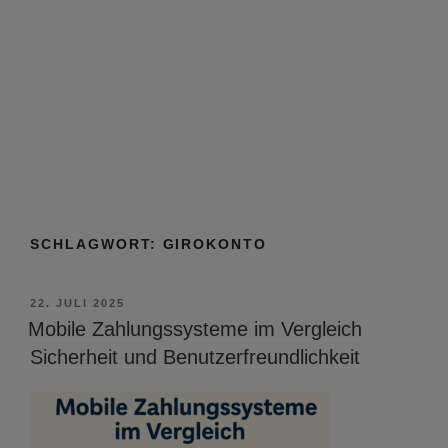
SCHLAGWORT:
GIROKONTO
VERÖFFENTLICHT
22. JULI 2025
AM
Mobile Zahlungssysteme im Vergleich
Sicherheit und Benutzerfreundlichkeit