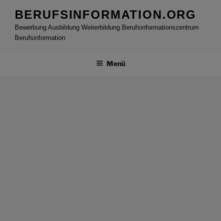
Zum
BERUFSINFORMATION.ORG
Inhalt
Bewerbung Ausbildung Weiterbildung Berufsinformationszentrum
springen
Berufsinformation
Menü