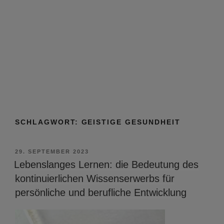
SCHLAGWORT:
GEISTIGE GESUNDHEIT
VERÖFFENTLICHT
29. SEPTEMBER 2023
AM
Lebenslanges Lernen: die Bedeutung des
kontinuierlichen Wissenserwerbs für
persönliche und berufliche Entwicklung