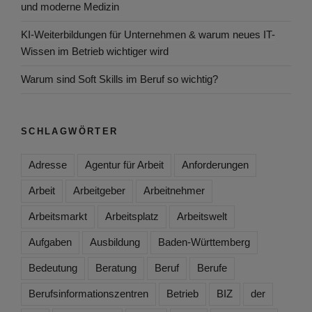
und moderne Medizin
KI-Weiterbildungen für Unternehmen & warum neues IT-
Wissen im Betrieb wichtiger wird
Warum sind Soft Skills im Beruf so wichtig?
SCHLAGWÖRTER
Adresse
Agentur für Arbeit
Anforderungen
Arbeit
Arbeitgeber
Arbeitnehmer
Arbeitsmarkt
Arbeitsplatz
Arbeitswelt
Aufgaben
Ausbildung
Baden-Württemberg
Bedeutung
Beratung
Beruf
Berufe
Berufsinformationszentren
Betrieb
BIZ
der