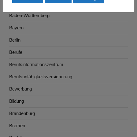
Ausbildung
Baden-Württemberg
Bayern
Berlin
Berufe
Berufsinformationszentrum
Berufsunfähigkeitsversicherung
Bewerbung
Bildung
Brandenburg
Bremen