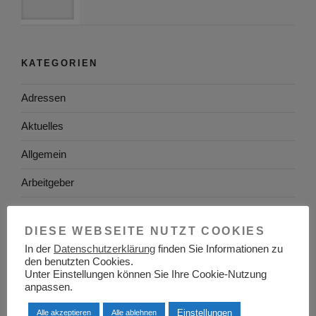
KATEGORIEN
Adressen
Aktuelles
Allgemein
Arbeitgeber
Arbeitsplatzsuche
DIESE WEBSEITE NUTZT COOKIES
Arbeitsrecht
In der
Datenschutzerklärung
finden Sie Informationen zu
den benutzten Cookies.
Arbeitswelt
Unter Einstellungen können Sie Ihre Cookie-Nutzung
anpassen.
Arbeitszeugnis
Einstellungen
Alle akzeptieren
Alle ablehnen