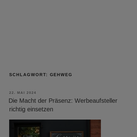
SCHLAGWORT:
GEHWEG
VERÖFFENTLICHT
22. MAI 2024
AM
Die Macht der Präsenz: Werbeaufsteller
richtig einsetzen