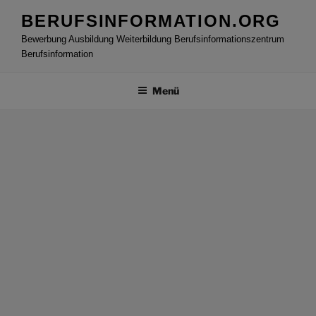
Zum
BERUFSINFORMATION.ORG
Inhalt
Bewerbung Ausbildung Weiterbildung Berufsinformationszentrum
springen
Berufsinformation
Menü