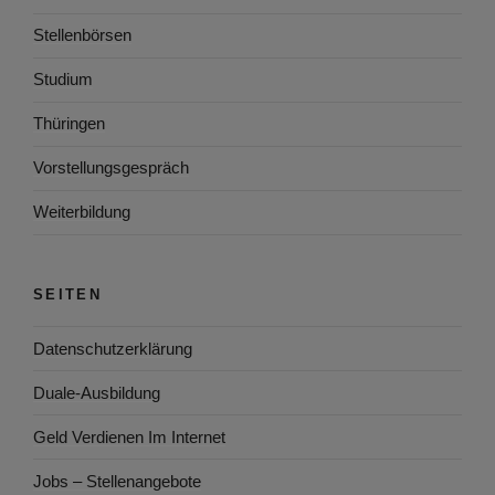
Stellenbörsen
Studium
Thüringen
Vorstellungsgespräch
Weiterbildung
SEITEN
Datenschutzerklärung
Duale-Ausbildung
Geld Verdienen Im Internet
Jobs – Stellenangebote