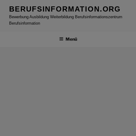
Zum
BERUFSINFORMATION.ORG
Inhalt
Bewerbung Ausbildung Weiterbildung Berufsinformationszentrum
springen
Berufsinformation
Menü