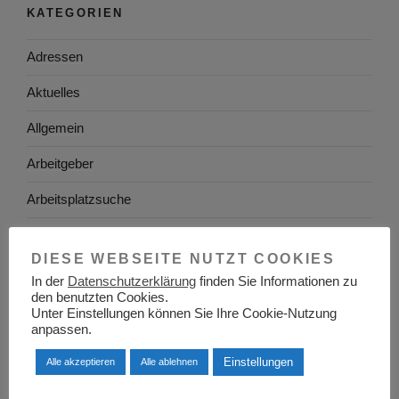
KATEGORIEN
Adressen
Aktuelles
Allgemein
Arbeitgeber
Arbeitsplatzsuche
Arbeitsrecht
DIESE WEBSEITE NUTZT COOKIES
Arbeitswelt
In der
Datenschutzerklärung
finden Sie Informationen zu
den benutzten Cookies.
Arbeitszeugnis
Unter Einstellungen können Sie Ihre Cookie-Nutzung
anpassen.
Ausbildung
Einstellungen
Alle akzeptieren
Alle ablehnen
Baden-Württemberg