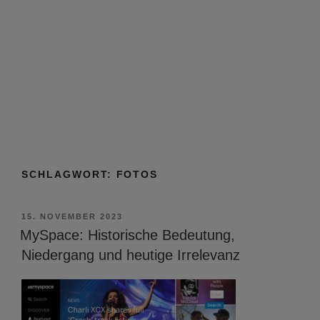
SCHLAGWORT:
FOTOS
VERÖFFENTLICHT
15. NOVEMBER 2023
AM
MySpace: Historische Bedeutung,
Niedergang und heutige Irrelevanz