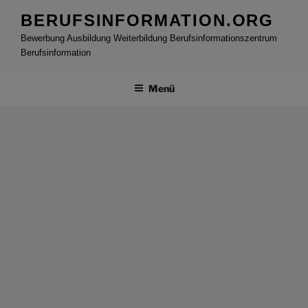
Zum
BERUFSINFORMATION.ORG
Inhalt
Bewerbung Ausbildung Weiterbildung Berufsinformationszentrum
springen
Berufsinformation
Menü