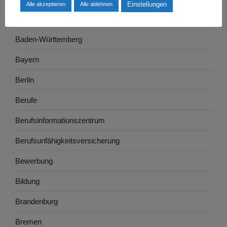
Einstellungen
Alle akzeptieren
Alle ablehnen
Ausbildung
Baden-Württemberg
Bayern
Berlin
Berufe
Berufsinformationszentrum
Berufsunfähigkeitsversicherung
Bewerbung
Bildung
Brandenburg
Bremen