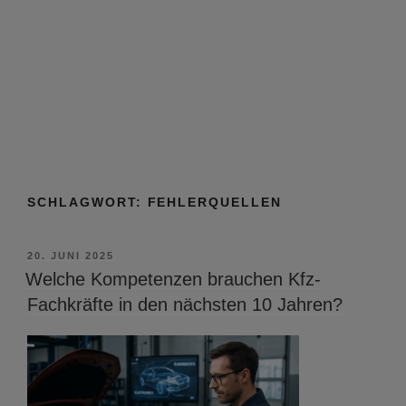
SCHLAGWORT:
FEHLERQUELLEN
VERÖFFENTLICHT
20. JUNI 2025
AM
Welche Kompetenzen brauchen Kfz-
Fachkräfte in den nächsten 10 Jahren?