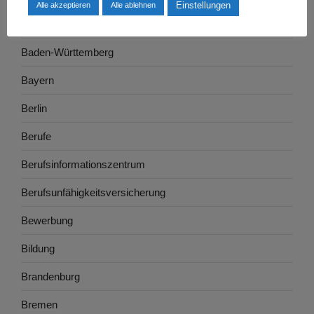
Einstellungen
Alle akzeptieren
Alle ablehnen
Ausbildung
Baden-Württemberg
Bayern
Berlin
Berufe
Berufsinformationszentrum
Berufsunfähigkeitsversicherung
Bewerbung
Bildung
Brandenburg
Bremen