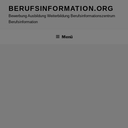
Zum
BERUFSINFORMATION.ORG
Inhalt
Bewerbung Ausbildung Weiterbildung Berufsinformationszentrum
springen
Berufsinformation
Menü