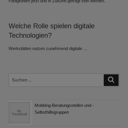
Fähigkeiten jetzt und in Zukunft gefragt sein werden.
Welche Rolle spielen digitale
Technologien?
Werkstätten nutzen zunehmend digitale …
Suchen
Suche
nach:
Mobbing-Beratungsstellen und -
Selbsthilfegruppen