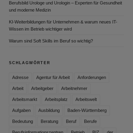
Berufsbild Urologe und Urologin – Experten für Gesundheit
und moderne Medizin
KI-Weiterbildungen für Unternehmen & warum neues IT-
Wissen im Betrieb wichtiger wird
Warum sind Soft Skills im Beruf so wichtig?
SCHLAGWÖRTER
Adresse
Agentur für Arbeit
Anforderungen
Arbeit
Arbeitgeber
Arbeitnehmer
Arbeitsmarkt
Arbeitsplatz
Arbeitswelt
Aufgaben
Ausbildung
Baden-Württemberg
Bedeutung
Beratung
Beruf
Berufe
Berufsinformationszentren
Betrieb
BIZ
der