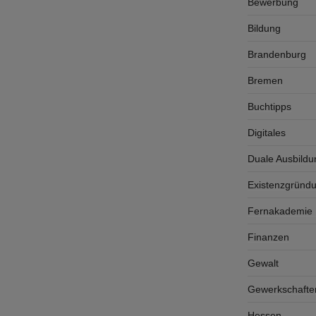
Bewerbung
Bildung
Brandenburg
Bremen
Buchtipps
Digitales
Duale Ausbildu
Existenzgründ
Fernakademie K
Finanzen
Gewalt
Gewerkschafte
Hessen