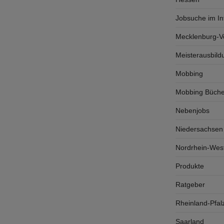
Jobsuche im In
Mecklenburg-
Meisterausbild
Mobbing
Mobbing Büche
Nebenjobs
Niedersachsen
Nordrhein-West
Produkte
Ratgeber
Rheinland-Pfal
Saarland