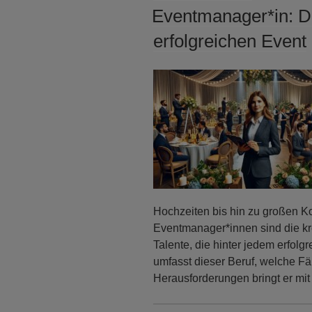
AM
Eventmanager*in: D
erfolgreichen Event
Hochzeiten bis hin zu großen K
Eventmanager*innen sind die kr
Talente, die hinter jedem erfol
umfasst dieser Beruf, welche Fä
Herausforderungen bringt er mit