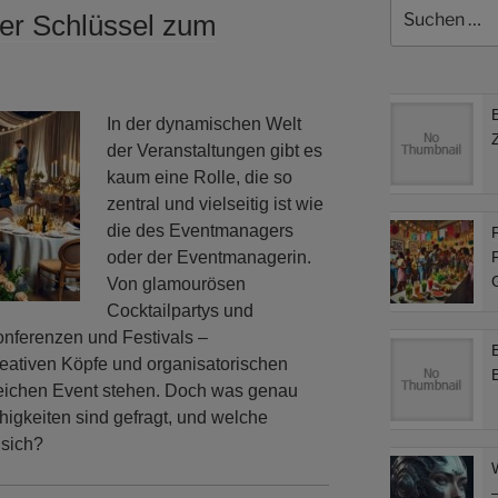
Suchen
er Schlüssel zum
nach:
In der dynamischen Welt
der Veranstaltungen gibt es
kaum eine Rolle, die so
zentral und vielseitig ist wie
die des Eventmanagers
F
oder der Eventmanagerin.
F
Von glamourösen
Cocktailpartys und
onferenzen und Festivals –
eativen Köpfe und organisatorischen
greichen Event stehen. Doch was genau
higkeiten sind gefragt, und welche
 sich?
–