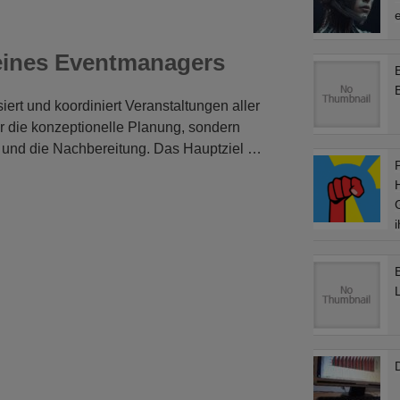
e
 eines Eventmanagers
ert und koordiniert Veranstaltungen aller
ur die konzeptionelle Planung, sondern
 und die Nachbereitung. Das Hauptziel …
L
D