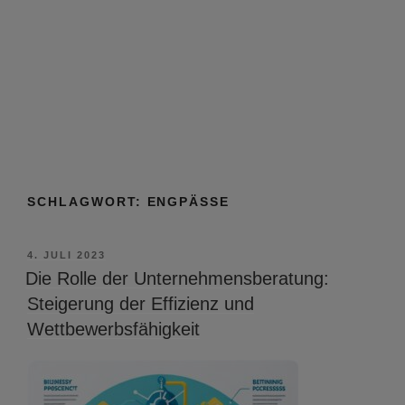
SCHLAGWORT:
ENGPÄSSE
VERÖFFENTLICHT
4. JULI 2023
AM
Die Rolle der Unternehmensberatung:
Steigerung der Effizienz und
Wettbewerbsfähigkeit