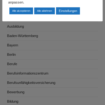
anpassen.
Arbeitswelt
Einstellungen
Alle akzeptieren
Alle ablehnen
Arbeitszeugnis
Ausbildung
Baden-Württemberg
Bayern
Berlin
Berufe
Berufsinformationszentrum
Berufsunfähigkeitsversicherung
Bewerbung
Bildung