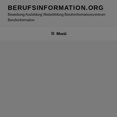
Zum
BERUFSINFORMATION.ORG
Inhalt
Bewerbung Ausbildung Weiterbildung Berufsinformationszentrum
springen
Berufsinformation
Menü