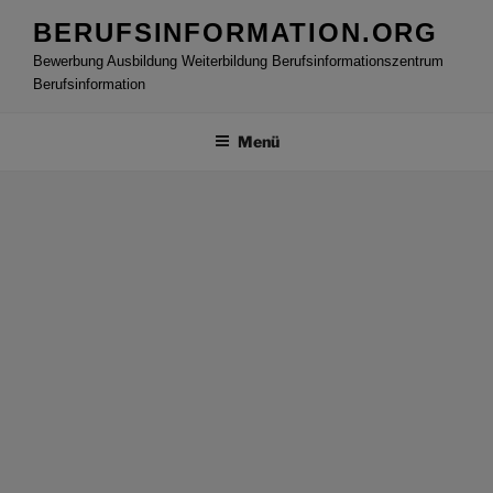
Zum
BERUFSINFORMATION.ORG
Inhalt
Bewerbung Ausbildung Weiterbildung Berufsinformationszentrum
springen
Berufsinformation
Menü