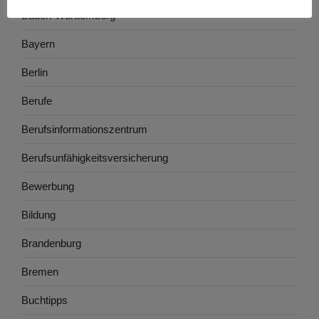
Baden-Württemberg
Bayern
Berlin
Berufe
Berufsinformationszentrum
Berufsunfähigkeitsversicherung
Bewerbung
Bildung
Brandenburg
Bremen
Buchtipps