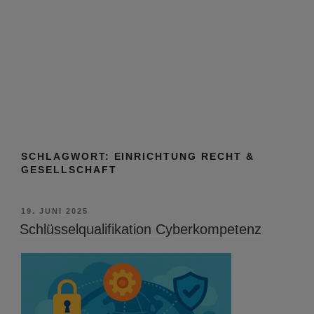
SCHLAGWORT:
EINRICHTUNG RECHT &
GESELLSCHAFT
VERÖFFENTLICHT
19. JUNI 2025
AM
Schlüsselqualifikation Cyberkompetenz