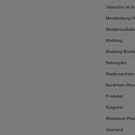
Jobsuche im In
Mecklenburg-
Meisterausbild
Mobbing
Mobbing Büche
Nebenjobs
Niedersachsen
Nordrhein-West
Produkte
Ratgeber
Rheinland-Pfal
Saarland