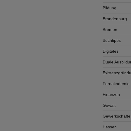
Bildung
Brandenburg
Bremen
Buchtipps
Digitales
Duale Ausbildu
Existenzgründ
Fernakademie K
Finanzen
Gewalt
Gewerkschafte
Hessen