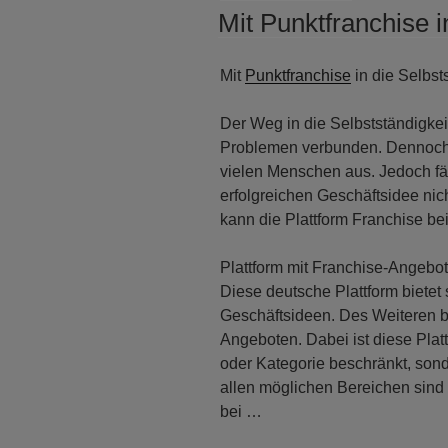
AM
Mit Punktfranchise i
Mit
Punktfranchise
in die Selbst
Der Weg in die Selbstständigkei
Problemen verbunden. Dennoch z
vielen Menschen aus. Jedoch fä
erfolgreichen Geschäftsidee ni
kann die Plattform Franchise bei
Plattform mit Franchise-Angebo
Diese deutsche Plattform biete
Geschäftsideen. Des Weiteren b
Angeboten. Dabei ist diese Plat
oder Kategorie beschränkt, sond
allen möglichen Bereichen sind 
bei …