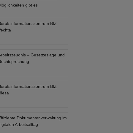
öglichkeiten gibt es
Berufsinformationszentrum BIZ
Vechta
Arbeitszeugnis – Gesetzeslage und
Rechtsprechung
Berufsinformationszentrum BIZ
Riesa
Effiziente Dokumentenverwaltung im
igitalen Arbeitsalltag