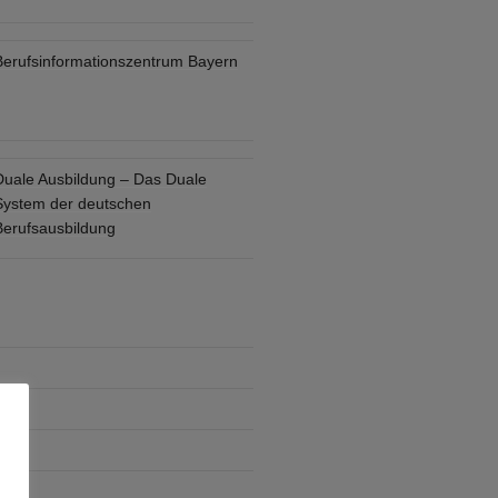
Berufsinformationszentrum Bayern
Duale Ausbildung – Das Duale
System der deutschen
Berufsausbildung