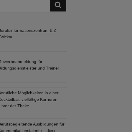
Suchen
Berufsinformationszentrum BIZ
Zwickau
Gewerbeanmeldung für
ildungsdienstleister und Trainer
erufliche Möglichkeiten in einer
ocktailbar: vielfältige Karrieren
hinter der Theke
Berufsbegleitende Ausbildungen für
Kommunikationstalente – diese