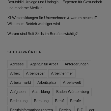
Berufsbild Urologe und Urologin – Experten für Gesundheit
und moderne Medizin
KI-Weiterbildungen für Unternehmen & warum neues IT-
Wissen im Betrieb wichtiger wird
Warum sind Soft Skills im Beruf so wichtig?
SCHLAGWÖRTER
Adresse
Agentur für Arbeit
Anforderungen
Arbeit
Arbeitgeber
Arbeitnehmer
Arbeitsmarkt
Arbeitsplatz
Arbeitswelt
Aufgaben
Ausbildung
Baden-Württemberg
Bedeutung
Beratung
Beruf
Berufe
Berufsinformationszentren
Betrieb
BIZ
der