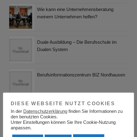
Wie kann eine Unternehmensberatung
meinem Unternehmen helfen?
Duale Ausbildung – Die Berufsschule im
Dualen System
Berufsinformationszentrum BIZ Nordhausen
DIESE WEBSEITE NUTZT COOKIES
Berufsinformationszentrum BIZ Balingen
In der
Datenschutzerklärung
finden Sie Informationen zu
den benutzten Cookies.
Unter Einstellungen können Sie Ihre Cookie-Nutzung
anpassen.