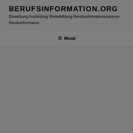
Zum
BERUFSINFORMATION.ORG
Inhalt
Bewerbung Ausbildung Weiterbildung Berufsinformationszentrum
springen
Berufsinformation
Menü