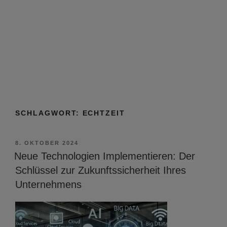
SCHLAGWORT:
ECHTZEIT
VERÖFFENTLICHT
8. OKTOBER 2024
AM
Neue Technologien Implementieren: Der
Schlüssel zur Zukunftssicherheit Ihres
Unternehmens