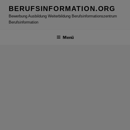
Zum
BERUFSINFORMATION.ORG
Inhalt
Bewerbung Ausbildung Weiterbildung Berufsinformationszentrum
springen
Berufsinformation
Menü