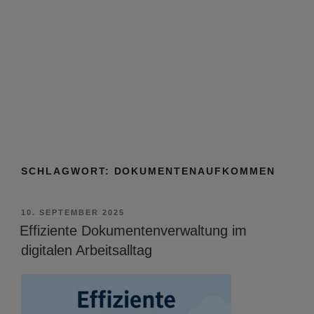
SCHLAGWORT:
DOKUMENTENAUFKOMMEN
VERÖFFENTLICHT
10. SEPTEMBER 2025
AM
Effiziente Dokumentenverwaltung im
digitalen Arbeitsalltag