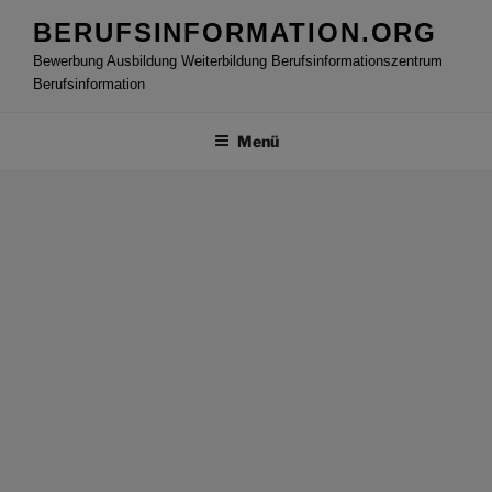
Zum
BERUFSINFORMATION.ORG
Inhalt
Bewerbung Ausbildung Weiterbildung Berufsinformationszentrum
springen
Berufsinformation
Menü