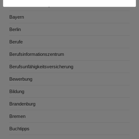
Baden-Württemberg
Bayern
Berlin
Berufe
Berufsinformationszentrum
Berufsunfähigkeitsversicherung
Bewerbung
Bildung
Brandenburg
Bremen
Buchtipps