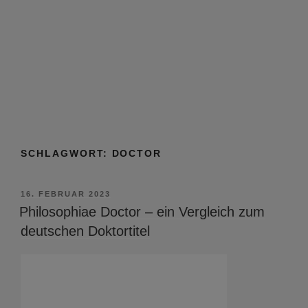
SCHLAGWORT:
DOCTOR
VERÖFFENTLICHT
16. FEBRUAR 2023
AM
Philosophiae Doctor – ein Vergleich zum
deutschen Doktortitel