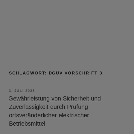
SCHLAGWORT:
DGUV VORSCHRIFT 3
VERÖFFENTLICHT
3. JULI 2023
AM
Gewährleistung von Sicherheit und
Zuverlässigkeit durch Prüfung
ortsveränderlicher elektrischer
Betriebsmittel