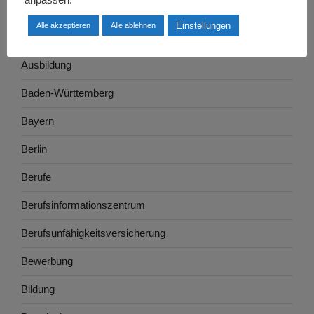
anpassen.
Arbeitswelt
Einstellungen
Alle akzeptieren
Alle ablehnen
Arbeitszeugnis
Ausbildung
Baden-Württemberg
Bayern
Berlin
Berufe
Berufsinformationszentrum
Berufsunfähigkeitsversicherung
Bewerbung
Bildung