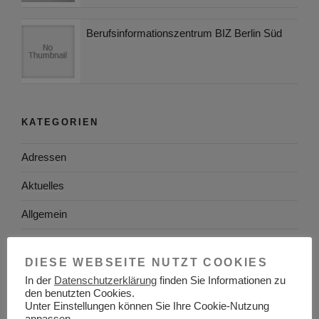
Berufsinformationszentrum BIZ Berlin Süd
KATEGORIEN
Adressen
Aktuelles
Allgemein
Arbeitgeber
DIESE WEBSEITE NUTZT COOKIES
Arbeitsplatzsuche
In der
Datenschutzerklärung
finden Sie Informationen zu
den benutzten Cookies.
Arbeitsrecht
Unter Einstellungen können Sie Ihre Cookie-Nutzung