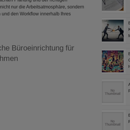
nicht nur die Arbeitsatmosphäre, sondern
 und den Workflow innerhalb Ihres
M
che Büroeinrichtung für
B
ehmen
C