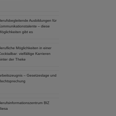
Berufsbegleitende Ausbildungen für
Kommunikationstalente – diese
öglichkeiten gibt es
erufliche Möglichkeiten in einer
ocktailbar: vielfältige Karrieren
hinter der Theke
Arbeitszeugnis – Gesetzeslage und
Rechtsprechung
Berufsinformationszentrum BIZ
Riesa