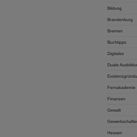
Bildung
Brandenburg
Bremen
Buchtipps
Digitales
Duale Ausbildu
Existenzgründ
Fernakademie K
Finanzen
Gewalt
Gewerkschafte
Hessen