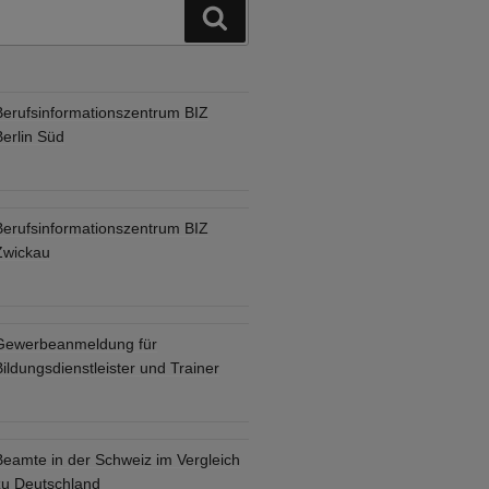
Suchen
Berufsinformationszentrum BIZ
Berlin Süd
Berufsinformationszentrum BIZ
Zwickau
Gewerbeanmeldung für
ildungsdienstleister und Trainer
Beamte in der Schweiz im Vergleich
zu Deutschland