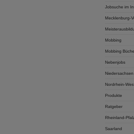
Jobsuche im In
Mecklenburg-
Meisterausbild
Mobbing
Mobbing Büche
Nebenjobs
Niedersachsen
Nordrhein-West
Produkte
Ratgeber
Rheinland-Pfal
Saarland