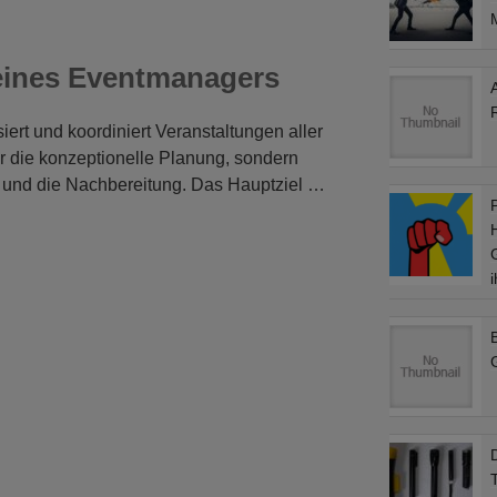
M
 eines Eventmanagers
ert und koordiniert Veranstaltungen aller
ur die konzeptionelle Planung, sondern
 und die Nachbereitung. Das Hauptziel …
D