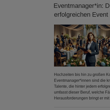
AM
Eventmanager*in: D
erfolgreichen Event
Hochzeiten bis hin zu großen K
Eventmanager*innen sind die kr
Talente, die hinter jedem erfol
umfasst dieser Beruf, welche Fä
Herausforderungen bringt er mit