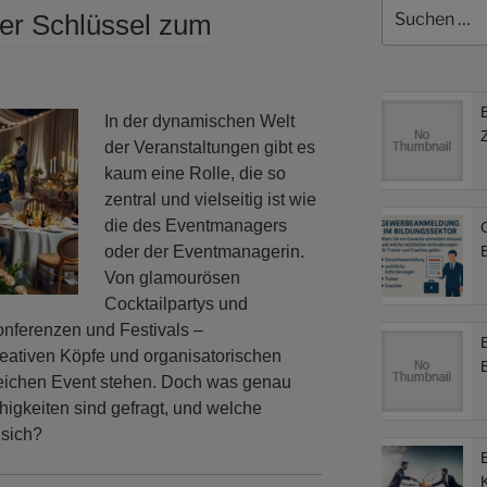
Suchen
er Schlüssel zum
nach:
In der dynamischen Welt
der Veranstaltungen gibt es
kaum eine Rolle, die so
zentral und vielseitig ist wie
die des Eventmanagers
oder der Eventmanagerin.
B
Von glamourösen
Cocktailpartys und
onferenzen und Festivals –
eativen Köpfe und organisatorischen
greichen Event stehen. Doch was genau
higkeiten sind gefragt, und welche
 sich?