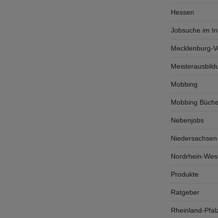
Hessen
Jobsuche im In
Mecklenburg-
Meisterausbild
Mobbing
Mobbing Büche
Nebenjobs
Niedersachsen
Nordrhein-West
Produkte
Ratgeber
Rheinland-Pfal