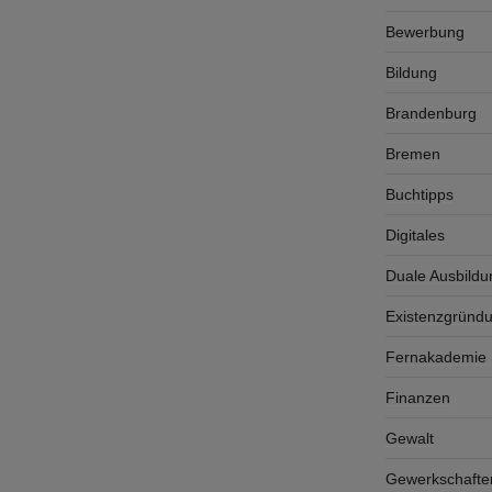
Bewerbung
Bildung
Brandenburg
Bremen
Buchtipps
Digitales
Duale Ausbildu
Existenzgründ
Fernakademie K
Finanzen
Gewalt
Gewerkschafte