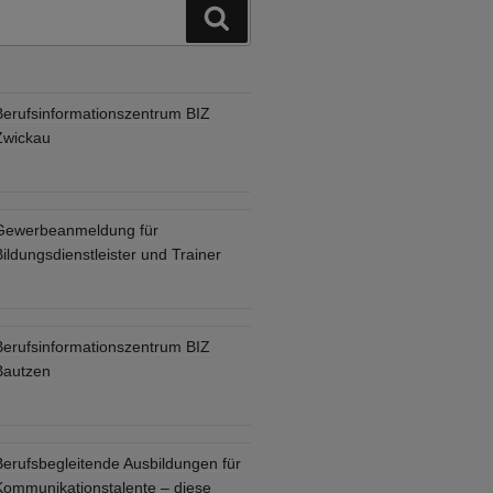
Suchen
Berufsinformationszentrum BIZ
Zwickau
Gewerbeanmeldung für
ildungsdienstleister und Trainer
Berufsinformationszentrum BIZ
Bautzen
Berufsbegleitende Ausbildungen für
Kommunikationstalente – diese