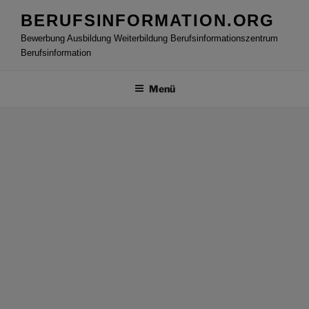
Zum
BERUFSINFORMATION.ORG
Inhalt
Bewerbung Ausbildung Weiterbildung Berufsinformationszentrum
springen
Berufsinformation
Menü