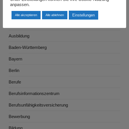
Arbeitsrecht
anpassen.
Arbeitswelt
Einstellungen
Alle akzeptieren
Alle ablehnen
Arbeitszeugnis
Ausbildung
Baden-Württemberg
Bayern
Berlin
Berufe
Berufsinformationszentrum
Berufsunfähigkeitsversicherung
Bewerbung
Bildung