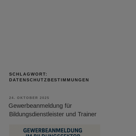
SCHLAGWORT:
DATENSCHUTZBESTIMMUNGEN
VERÖFFENTLICHT
24. OKTOBER 2025
AM
Gewerbeanmeldung für
Bildungsdienstleister und Trainer