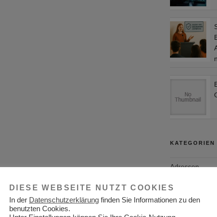
KATEGORIEN
Adressen
Aktuelles
DIESE WEBSEITE NUTZT COOKIES
In der
Datenschutzerklärung
finden Sie Informationen zu den
Allgemein
benutzten Cookies.