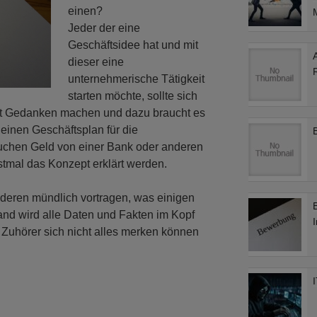
einen?
M
Jeder der eine
Geschäftsidee hat und mit
dieser eine
unternehmerische Tätigkeit
starten möchte, sollte sich
keit Gedanken machen und dazu braucht es
einen Geschäftsplan für die
auchen Geld von einer Bank oder anderen
tmal das Konzept erklärt werden.
deren mündlich vortragen, was einigen
emand wird alle Daten und Fakten im Kopf
I
Zuhörer sich nicht alles merken können