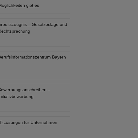
öglichkeiten gibt es
Arbeitszeugnis – Gesetzeslage und
Rechtsprechung
Berufsinformationszentrum Bayern
Bewerbungsanschreiben –
nitiativbewerbung
IT-Lösungen für Unternehmen