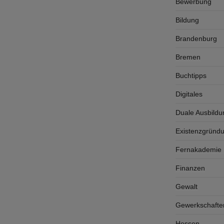
Bewerbung
Bildung
Brandenburg
Bremen
Buchtipps
Digitales
Duale Ausbildu
Existenzgründ
Fernakademie K
Finanzen
Gewalt
Gewerkschafte
Hessen