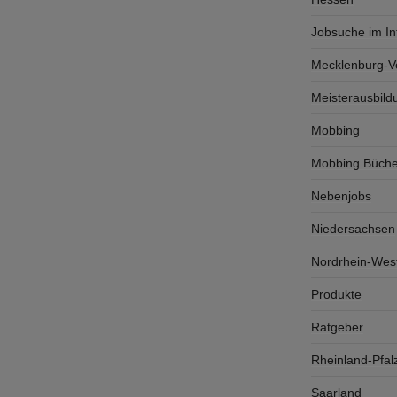
Jobsuche im In
Mecklenburg-
Meisterausbild
Mobbing
Mobbing Büche
Nebenjobs
Niedersachsen
Nordrhein-West
Produkte
Ratgeber
Rheinland-Pfal
Saarland