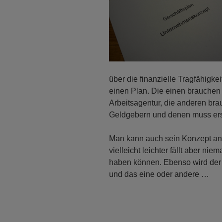
über die finanzielle Tragfähig
einen Plan. Die einen brauchen 
Arbeitsagentur, die anderen br
Geldgebern und denen muss ers
Man kann auch sein Konzept an
vielleicht leichter fällt aber ni
haben können. Ebenso wird der 
und das eine oder andere …