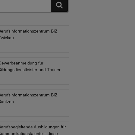
Suchen
Berufsinformationszentrum BIZ
Zwickau
Gewerbeanmeldung für
ildungsdienstleister und Trainer
Berufsinformationszentrum BIZ
Bautzen
Berufsbegleitende Ausbildungen für
Kommunikationstalente – diese