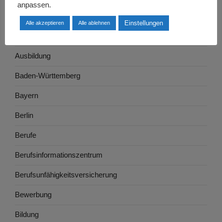
anpassen.
Arbeitswelt
Einstellungen
Alle akzeptieren
Alle ablehnen
Arbeitszeugnis
Ausbildung
Baden-Württemberg
Bayern
Berlin
Berufe
Berufsinformationszentrum
Berufsunfähigkeitsversicherung
Bewerbung
Bildung