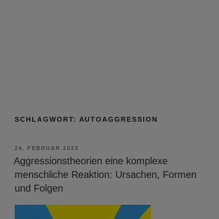
SCHLAGWORT:
AUTOAGGRESSION
VERÖFFENTLICHT
24. FEBRUAR 2023
AM
Aggressionstheorien eine komplexe
menschliche Reaktion: Ursachen, Formen
und Folgen