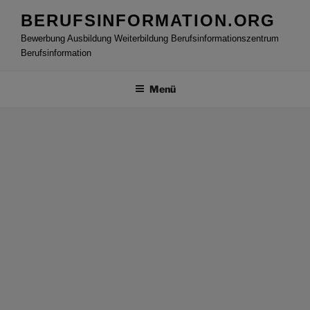
Zum
BERUFSINFORMATION.ORG
Inhalt
Bewerbung Ausbildung Weiterbildung Berufsinformationszentrum
springen
Berufsinformation
Menü