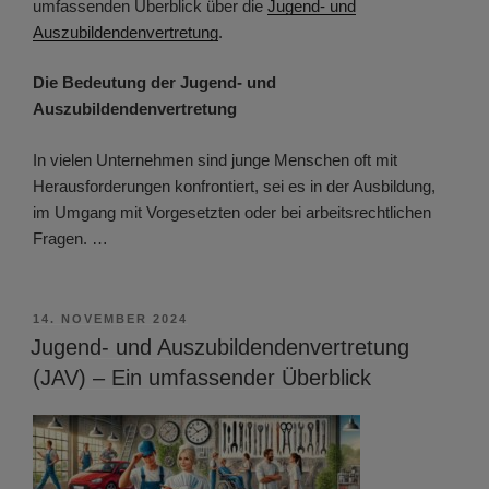
umfassenden Überblick über die
Jugend- und
Auszubildendenvertretung
.
Die Bedeutung der Jugend- und
Auszubildendenvertretung
In vielen Unternehmen sind junge Menschen oft mit
Herausforderungen konfrontiert, sei es in der Ausbildung,
im Umgang mit Vorgesetzten oder bei arbeitsrechtlichen
Fragen. …
VERÖFFENTLICHT
14. NOVEMBER 2024
AM
Jugend- und Auszubildendenvertretung
(JAV) – Ein umfassender Überblick