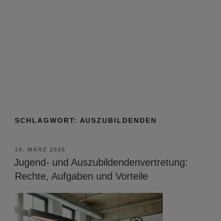
SCHLAGWORT:
AUSZUBILDENDEN
VERÖFFENTLICHT
19. MÄRZ 2025
AM
Jugend- und Auszubildendenvertretung:
Rechte, Aufgaben und Vorteile