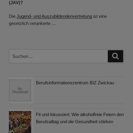
(JAV)?
Die
Jugend- und Auszubildendenvertretung
ist eine
gesetzlich verankerte …
Suchen
Suche
nach:
Berufsinformationszentrum BIZ Zwickau
Fit und fokussiert: Wie alkoholfreie Feiern den
Berufsalltag und die Gesundheit stärken