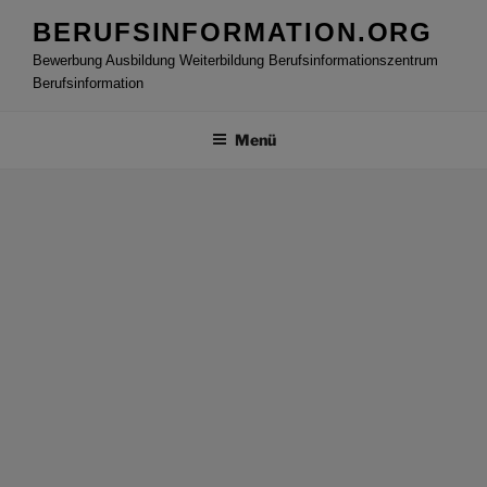
Zum
BERUFSINFORMATION.ORG
Inhalt
Bewerbung Ausbildung Weiterbildung Berufsinformationszentrum
springen
Berufsinformation
Menü