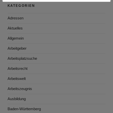
KATEGORIEN
Adressen
Aktuelles
Allgemein
Arbeitgeber
Arbeitsplatzsuche
Arbeitsrecht
Arbeitswelt
Arbeitszeugnis
Ausbildung
Baden-Württemberg