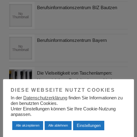
Berufsinformationszentrum BIZ Bautzen
Berufsinformationszentrum Bayern
Die Vielseitigkeit von Taschenlampen:
Unverzichtbare Begleiter in verschiedenen
Berufsfeldern
DIESE WEBSEITE NUTZT COOKIES
In der
Datenschutzerklärung
finden Sie Informationen zu
den benutzten Cookies.
Jugend- und Auszubildendenvertretung:
Unter Einstellungen können Sie Ihre Cookie-Nutzung
Rechte, Aufgaben und Vorteile
anpassen.
Einstellungen
Alle akzeptieren
Alle ablehnen