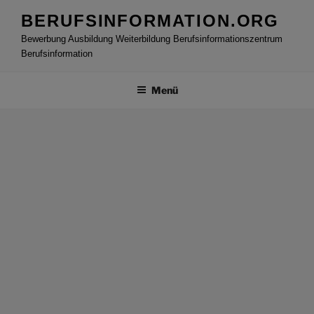
Zum
BERUFSINFORMATION.ORG
Inhalt
Bewerbung Ausbildung Weiterbildung Berufsinformationszentrum
springen
Berufsinformation
Menü