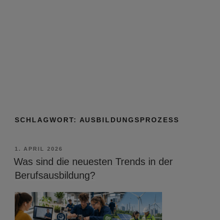
SCHLAGWORT:
AUSBILDUNGSPROZESS
VERÖFFENTLICHT
1. APRIL 2026
AM
Was sind die neuesten Trends in der
Berufsausbildung?