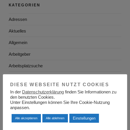
KATEGORIEN
Adressen
Aktuelles
Allgemein
Arbeitgeber
Arbeitsplatzsuche
Arbeitsrecht
DIESE WEBSEITE NUTZT COOKIES
Arbeitswelt
In der
Datenschutzerklärung
finden Sie Informationen zu
den benutzten Cookies.
Arbeitszeugnis
Unter Einstellungen können Sie Ihre Cookie-Nutzung
anpassen.
Ausbildung
Einstellungen
Alle akzeptieren
Alle ablehnen
Baden-Württemberg