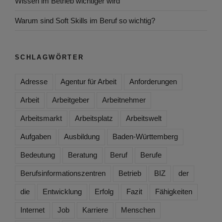
Wissen im Betrieb wichtiger wird
Warum sind Soft Skills im Beruf so wichtig?
SCHLAGWÖRTER
Adresse
Agentur für Arbeit
Anforderungen
Arbeit
Arbeitgeber
Arbeitnehmer
Arbeitsmarkt
Arbeitsplatz
Arbeitswelt
Aufgaben
Ausbildung
Baden-Württemberg
Bedeutung
Beratung
Beruf
Berufe
Berufsinformationszentren
Betrieb
BIZ
der
die
Entwicklung
Erfolg
Fazit
Fähigkeiten
Internet
Job
Karriere
Menschen