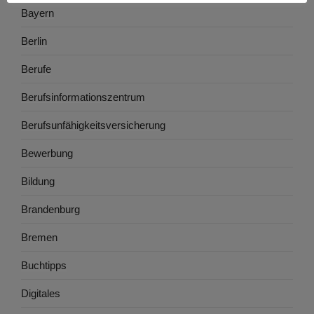
Bayern
Berlin
Berufe
Berufsinformationszentrum
Berufsunfähigkeitsversicherung
Bewerbung
Bildung
Brandenburg
Bremen
Buchtipps
Digitales