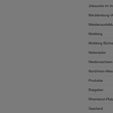
Jobsuche im In
Mecklenburg-
Meisterausbild
Mobbing
Mobbing Büche
Nebenjobs
Niedersachsen
Nordrhein-West
Produkte
Ratgeber
Rheinland-Pfal
Saarland