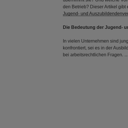
den Betrieb? Dieser Artikel gib
Jugend- und Auszubildendenver
Die Bedeutung der Jugend- u
In vielen Unternehmen sind jun
konfrontiert, sei es in der Ausb
bei arbeitsrechtlichen Fragen. 