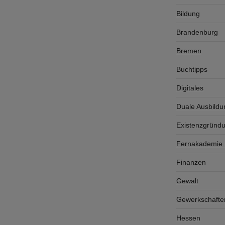
Bildung
Brandenburg
Bremen
Buchtipps
Digitales
Duale Ausbildu
Existenzgründ
Fernakademie K
Finanzen
Gewalt
Gewerkschafte
Hessen