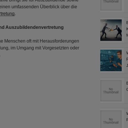
t einen umfassenden Überblick über die
tretung
.
nd Auszubildendenvertretung
M
ge Menschen oft mit Herausforderungen
ildung, im Umgang mit Vorgesetzten oder
…