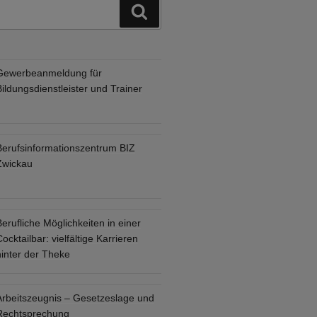
Suchen
Gewerbeanmeldung für
ildungsdienstleister und Trainer
Berufsinformationszentrum BIZ
Zwickau
erufliche Möglichkeiten in einer
ocktailbar: vielfältige Karrieren
hinter der Theke
Arbeitszeugnis – Gesetzeslage und
Rechtsprechung