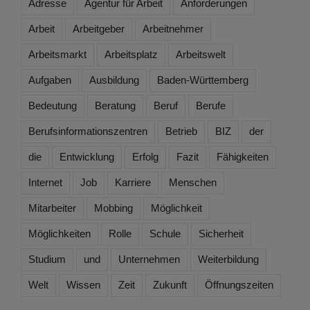
Adresse
Agentur für Arbeit
Anforderungen
Arbeit
Arbeitgeber
Arbeitnehmer
Arbeitsmarkt
Arbeitsplatz
Arbeitswelt
Aufgaben
Ausbildung
Baden-Württemberg
Bedeutung
Beratung
Beruf
Berufe
Berufsinformationszentren
Betrieb
BIZ
der
die
Entwicklung
Erfolg
Fazit
Fähigkeiten
Internet
Job
Karriere
Menschen
Mitarbeiter
Mobbing
Möglichkeit
Möglichkeiten
Rolle
Schule
Sicherheit
Studium
und
Unternehmen
Weiterbildung
Welt
Wissen
Zeit
Zukunft
Öffnungszeiten