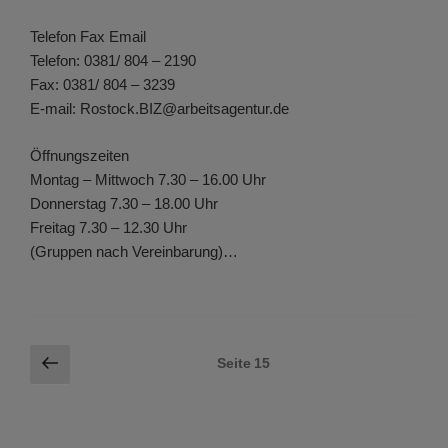
Telefon Fax Email
Telefon: 0381/ 804 – 2190
Fax: 0381/ 804 – 3239
E-mail: Rostock.BIZ@arbeitsagentur.de
Öffnungszeiten
Montag – Mittwoch 7.30 – 16.00 Uhr
Donnerstag 7.30 – 18.00 Uhr
Freitag 7.30 – 12.30 Uhr
(Gruppen nach Vereinbarung)…
Seitennummerierung
Vorherige
Seite
15
Seite
der
Beiträge