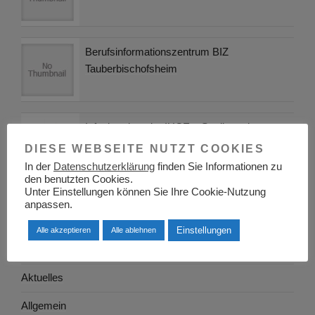
Berufsinformationszentrum BIZ
Tauberbischofsheim
Infoabend an der IUCE – Studium plus
Arbeitsvertrag
DIESE WEBSEITE NUTZT COOKIES
In der
Datenschutzerklärung
finden Sie Informationen zu
den benutzten Cookies.
Unter Einstellungen können Sie Ihre Cookie-Nutzung
anpassen.
KATEGORIEN
Einstellungen
Alle akzeptieren
Alle ablehnen
Adressen
Aktuelles
Allgemein