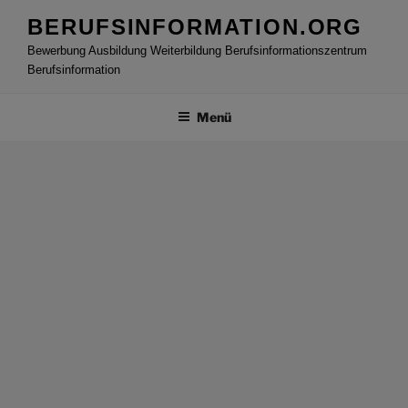
Zum
BERUFSINFORMATION.ORG
Inhalt
Bewerbung Ausbildung Weiterbildung Berufsinformationszentrum
springen
Berufsinformation
Menü