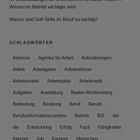
Wissen im Betrieb wichtiger wird
Warum sind Soft Skills im Beruf so wichtig?
SCHLAGWÖRTER
Adresse
Agentur für Arbeit
Anforderungen
Arbeit
Arbeitgeber
Arbeitnehmer
Arbeitsmarkt
Arbeitsplatz
Arbeitswelt
Aufgaben
Ausbildung
Baden-Württemberg
Bedeutung
Beratung
Beruf
Berufe
Berufsinformationszentren
Betrieb
BIZ
der
die
Entwicklung
Erfolg
Fazit
Fähigkeiten
Internet
Job
Karriere
Menschen