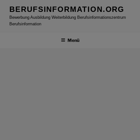
Zum
BERUFSINFORMATION.ORG
Inhalt
Bewerbung Ausbildung Weiterbildung Berufsinformationszentrum
springen
Berufsinformation
Menü