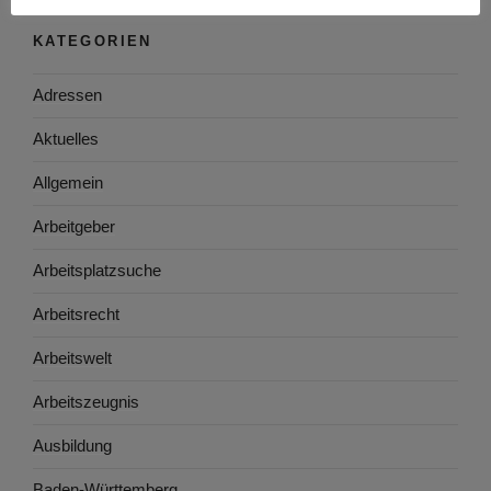
KATEGORIEN
Adressen
Aktuelles
Allgemein
Arbeitgeber
Arbeitsplatzsuche
Arbeitsrecht
Arbeitswelt
Arbeitszeugnis
Ausbildung
Baden-Württemberg