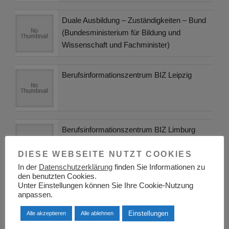
Duale Ausbildung – Zuständigkeiten – Bund
(Bundesministerium für Bildung und
Wissenschaft und Fachminister)
Berufsinformationszentrum BIZ Leipzig
Berufsinformationszentrum BIZ Limburg
DIESE WEBSEITE NUTZT COOKIES
In der
Datenschutzerklärung
finden Sie Informationen zu
den benutzten Cookies.
Finanzberatung auf Honorarbasis
Unter Einstellungen können Sie Ihre Cookie-Nutzung
anpassen.
Einstellungen
Alle akzeptieren
Alle ablehnen