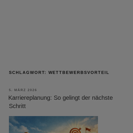
SCHLAGWORT:
WETTBEWERBSVORTEIL
VERÖFFENTLICHT
5. MÄRZ 2026
AM
Karriereplanung: So gelingt der nächste
Schritt