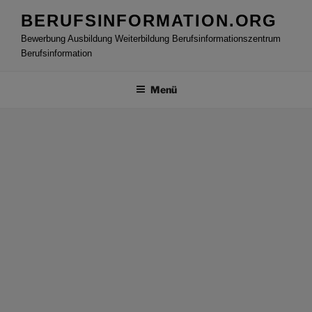
Zum
BERUFSINFORMATION.ORG
Inhalt
Bewerbung Ausbildung Weiterbildung Berufsinformationszentrum
springen
Berufsinformation
Menü