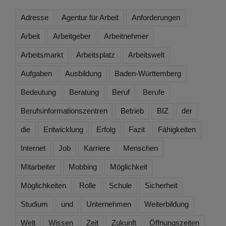
Adresse
Agentur für Arbeit
Anforderungen
Arbeit
Arbeitgeber
Arbeitnehmer
Arbeitsmarkt
Arbeitsplatz
Arbeitswelt
Aufgaben
Ausbildung
Baden-Württemberg
Bedeutung
Beratung
Beruf
Berufe
Berufsinformationszentren
Betrieb
BIZ
der
die
Entwicklung
Erfolg
Fazit
Fähigkeiten
Internet
Job
Karriere
Menschen
Mitarbeiter
Mobbing
Möglichkeit
Möglichkeiten
Rolle
Schule
Sicherheit
Studium
und
Unternehmen
Weiterbildung
Welt
Wissen
Zeit
Zukunft
Öffnungszeiten