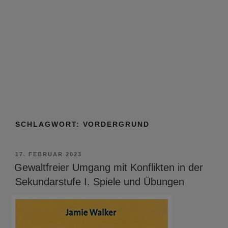
SCHLAGWORT:
VORDERGRUND
VERÖFFENTLICHT
17. FEBRUAR 2023
AM
Gewaltfreier Umgang mit Konflikten in der
Sekundarstufe I. Spiele und Übungen