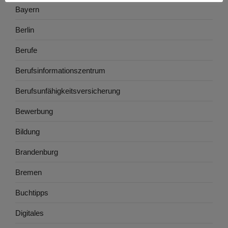
Bayern
Berlin
Berufe
Berufsinformationszentrum
Berufsunfähigkeitsversicherung
Bewerbung
Bildung
Brandenburg
Bremen
Buchtipps
Digitales