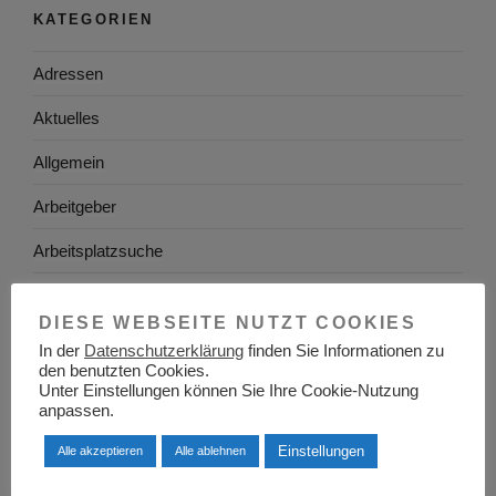
KATEGORIEN
Adressen
Aktuelles
Allgemein
Arbeitgeber
Arbeitsplatzsuche
Arbeitsrecht
DIESE WEBSEITE NUTZT COOKIES
Arbeitswelt
In der
Datenschutzerklärung
finden Sie Informationen zu
den benutzten Cookies.
Arbeitszeugnis
Unter Einstellungen können Sie Ihre Cookie-Nutzung
anpassen.
Ausbildung
Einstellungen
Alle akzeptieren
Alle ablehnen
Baden-Württemberg