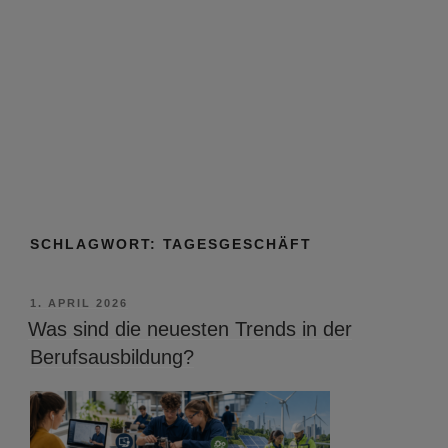
SCHLAGWORT:
TAGESGESCHÄFT
VERÖFFENTLICHT
1. APRIL 2026
AM
Was sind die neuesten Trends in der
Berufsausbildung?