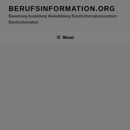
Zum
BERUFSINFORMATION.ORG
Inhalt
Bewerbung Ausbildung Weiterbildung Berufsinformationszentrum
springen
Berufsinformation
Menü