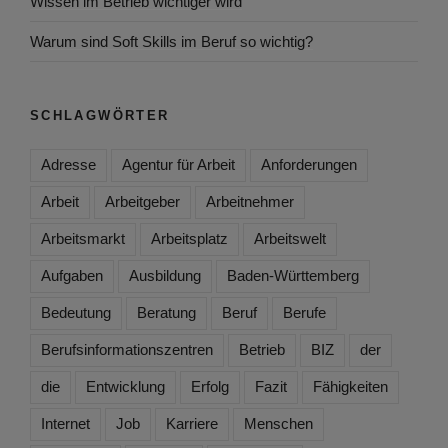
Wissen im Betrieb wichtiger wird
Warum sind Soft Skills im Beruf so wichtig?
SCHLAGWÖRTER
Adresse
Agentur für Arbeit
Anforderungen
Arbeit
Arbeitgeber
Arbeitnehmer
Arbeitsmarkt
Arbeitsplatz
Arbeitswelt
Aufgaben
Ausbildung
Baden-Württemberg
Bedeutung
Beratung
Beruf
Berufe
Berufsinformationszentren
Betrieb
BIZ
der
die
Entwicklung
Erfolg
Fazit
Fähigkeiten
Internet
Job
Karriere
Menschen