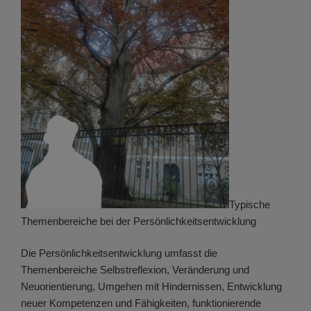
Typische
Themenbereiche bei der Persönlichkeitsentwicklung
Die Persönlichkeitsentwicklung umfasst die
Themenbereiche Selbstreflexion, Veränderung und
Neuorientierung, Umgehen mit Hindernissen, Entwicklung
neuer Kompetenzen und Fähigkeiten, funktionierende