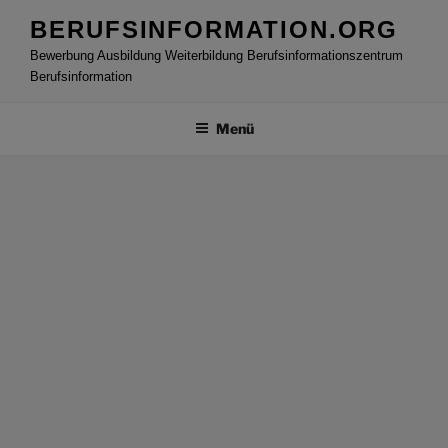
Zum
BERUFSINFORMATION.ORG
Inhalt
Bewerbung Ausbildung Weiterbildung Berufsinformationszentrum
springen
Berufsinformation
Menü