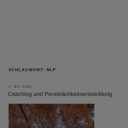
SCHLAGWORT:
NLP
VERÖFFENTLICHT
2. MAI 2022
AM
Coaching und Persönlichkeitsentwicklung