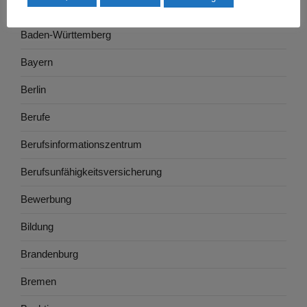
Ausbildung
Baden-Württemberg
Bayern
Berlin
Berufe
Berufsinformationszentrum
Berufsunfähigkeitsversicherung
Bewerbung
Bildung
Brandenburg
Bremen