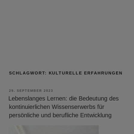
SCHLAGWORT:
KULTURELLE ERFAHRUNGEN
VERÖFFENTLICHT
29. SEPTEMBER 2023
AM
Lebenslanges Lernen: die Bedeutung des
kontinuierlichen Wissenserwerbs für
persönliche und berufliche Entwicklung