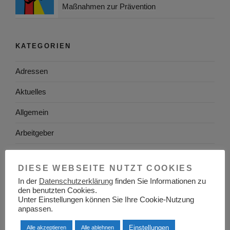
Maßnahmen zur Prävention
KATEGORIEN
Adressen
Aktuelles
Allgemein
Arbeitgeber
Arbeitsplatzsuche
DIESE WEBSEITE NUTZT COOKIES
Arbeitsrecht
In der
Datenschutzerklärung
finden Sie Informationen zu
den benutzten Cookies.
Arbeitswelt
Unter Einstellungen können Sie Ihre Cookie-Nutzung
anpassen.
Arbeitszeugnis
Einstellungen
Alle akzeptieren
Alle ablehnen