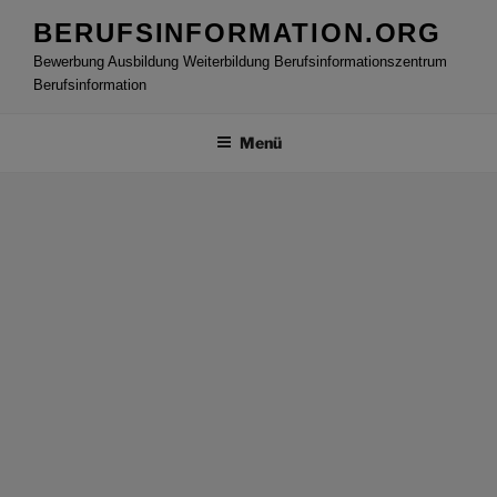
Zum
BERUFSINFORMATION.ORG
Inhalt
Bewerbung Ausbildung Weiterbildung Berufsinformationszentrum
springen
Berufsinformation
Menü