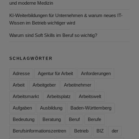
und moderne Medizin
KI-Weiterbildungen für Unternehmen & warum neues IT-
Wissen im Betrieb wichtiger wird
Warum sind Soft Skills im Beruf so wichtig?
SCHLAGWÖRTER
Adresse
Agentur für Arbeit
Anforderungen
Arbeit
Arbeitgeber
Arbeitnehmer
Arbeitsmarkt
Arbeitsplatz
Arbeitswelt
Aufgaben
Ausbildung
Baden-Württemberg
Bedeutung
Beratung
Beruf
Berufe
Berufsinformationszentren
Betrieb
BIZ
der