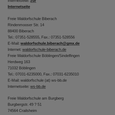
Internetseite:
zur
Internetseite
Freie Waldorfschule Biberach
Rindenmooser Str. 14
88400 Biberach
Tel.: 07351-528555, Fax.: 07351-528556
E-Mail:
waldorfschule.biberach@gmx.de
Internet:
waldorfschule-biberach.de
Freie Waldorfschule Böblingen/Sindelfingen
Herdweg 163
71032 Böblingen
Tel.: 07031-6235000, Fax.: 07031-6235010
E-Mail: waldorfschule (at) ws-bb.de
Internetseite:
ws-bb.de
Freie Waldorfschule am Burgberg
Burgbergstr. 49 ? 51
74564 Crailsheim