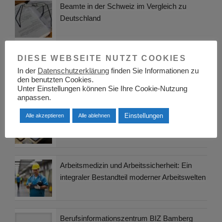
Beamte in der Schweiz im Vergleich zu
Deutschland
DIESE WEBSEITE NUTZT COOKIES
Die großen Herausforderungen eines
Studiums
In der
Datenschutzerklärung
finden Sie Informationen zu
den benutzten Cookies.
Unter Einstellungen können Sie Ihre Cookie-Nutzung
anpassen.
Gehaltsrechner: Mehr als nur Zahlen – Die
Einstellungen
Alle akzeptieren
Alle ablehnen
Schlüsselrolle bei der Karriereplanung
Arbeitsmedizin und Arbeitssicherheit: Ein
integraler Bestandteil moderner Arbeitswelten
Berufsinformationszentrum BIZ Bamberg