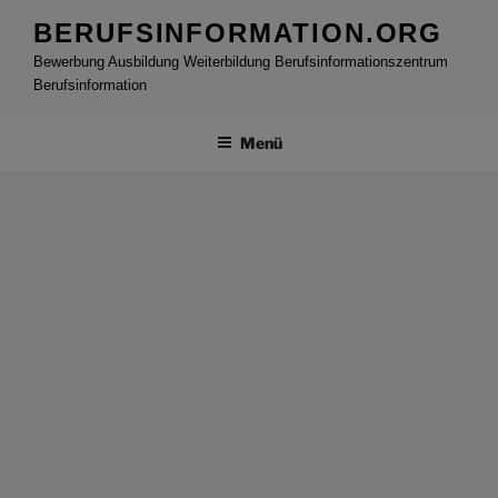
Zum
BERUFSINFORMATION.ORG
Inhalt
Bewerbung Ausbildung Weiterbildung Berufsinformationszentrum
springen
Berufsinformation
Menü