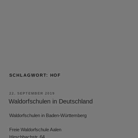
SCHLAGWORT:
HOF
VERÖFFENTLICHT
22. SEPTEMBER 2019
AM
Waldorfschulen in Deutschland
Waldorfschulen in Baden-Württemberg
Freie Waldorfschule Aalen
Hirschbachstr. 64