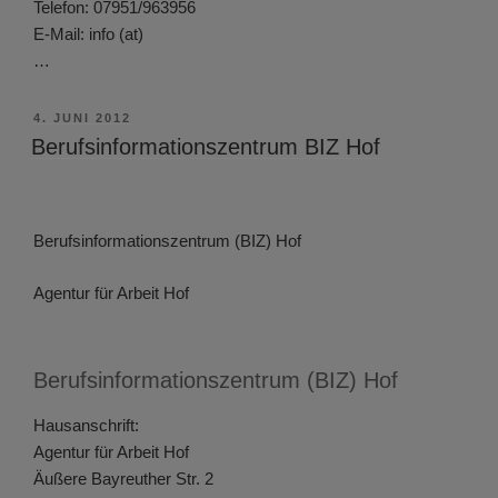
Telefon: 07951/963956
E-Mail: info (at)
…
VERÖFFENTLICHT
4. JUNI 2012
AM
Berufsinformationszentrum BIZ Hof
Berufsinformationszentrum (BIZ) Hof
Agentur für Arbeit Hof
Berufsinformationszentrum (BIZ) Hof
Hausanschrift:
Agentur für Arbeit Hof
Äußere Bayreuther Str. 2