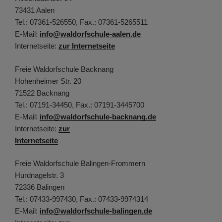
73431 Aalen
Tel.: 07361-526550, Fax.: 07361-5265511
E-Mail:
info@waldorfschule-aalen.de
Internetseite:
zur Internetseite
Freie Waldorfschule Backnang
Hohenheimer Str. 20
71522 Backnang
Tel.: 07191-34450, Fax.: 07191-3445700
E-Mail:
info@waldorfschule-backnang.de
Internetseite:
zur
Internetseite
Freie Waldorfschule Balingen-Frommern
Hurdnagelstr. 3
72336 Balingen
Tel.: 07433-997430, Fax.: 07433-9974314
E-Mail:
info@waldorfschule-balingen.de