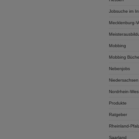
Jobsuche im In
Mecklenburg-
Meisterausbild
Mobbing
Mobbing Büche
Nebenjobs
Niedersachsen
Nordrhein-West
Produkte
Ratgeber
Rheinland-Pfal
Saarland