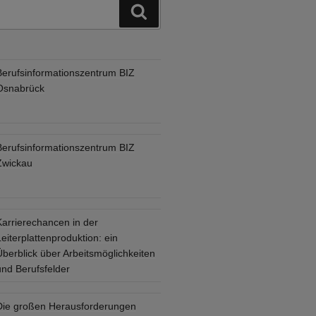
Suchen
Berufsinformationszentrum BIZ
Osnabrück
Berufsinformationszentrum BIZ
Zwickau
Karrierechancen in der
eiterplattenproduktion: ein
Überblick über Arbeitsmöglichkeiten
und Berufsfelder
Die großen Herausforderungen