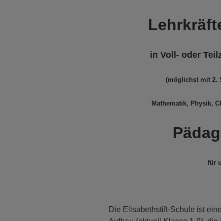
Lehrkräft
in Voll- oder Teil
(möglichst mit 2.
Mathematik, Physik, C
Päda
für 
Die Elisabethstift-Schule ist e