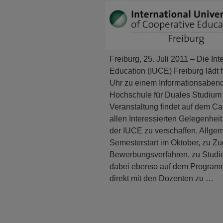
Freiburg, 25. Juli 2011 – Die Int
Education (IUCE) Freiburg lädt 
Uhr zu einem Informationsabend
Hochschule für Duales Studium 
Veranstaltung findet auf dem Ca
allen Interessierten Gelegenhei
der IUCE zu verschaffen. Allgem
Semesterstart im Oktober, zu 
Bewerbungsverfahren, zu Studi
dabei ebenso auf dem Programm 
direkt mit den Dozenten zu …