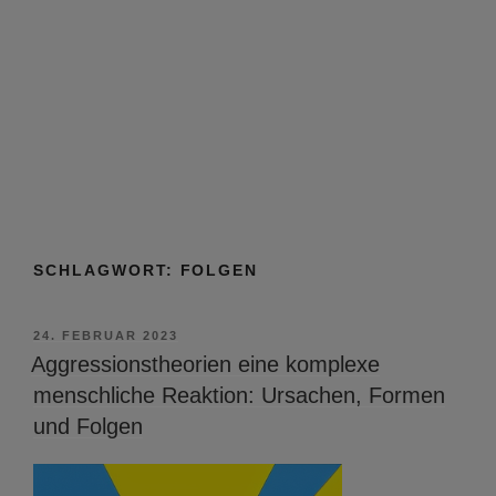
SCHLAGWORT:
FOLGEN
VERÖFFENTLICHT
24. FEBRUAR 2023
AM
Aggressionstheorien eine komplexe
menschliche Reaktion: Ursachen, Formen
und Folgen