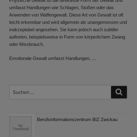
Physische Gewalt ist die direkteste Form der Gewalt und
umfasst Handlungen wie Schlagen, Stoßen oder das
Anwenden von Waffengewalt. Diese Art von Gewalt ist oft
leicht erkennbar und wird allgemein als unangemessen und
inakzeptabel angesehen. Sie kann jedoch auch subtiler
auftreten, beispielsweise in Form von körperlichem Zwang
oder Missbrauch.
Emotionale Gewalt umfasst Handlungen, …
Suchen
Suche
nach:
Berufsinformationszentrum BIZ Zwickau