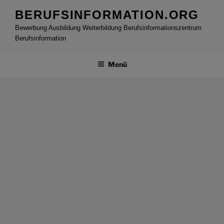
Zum
BERUFSINFORMATION.ORG
Inhalt
Bewerbung Ausbildung Weiterbildung Berufsinformationszentrum
springen
Berufsinformation
Menü