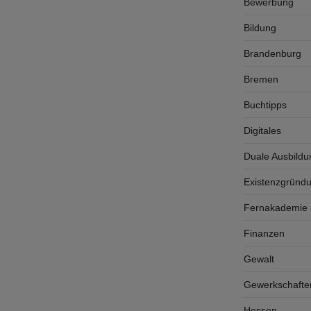
Bewerbung
Bildung
Brandenburg
Bremen
Buchtipps
Digitales
Duale Ausbildu
Existenzgründ
Fernakademie K
Finanzen
Gewalt
Gewerkschafte
Hessen