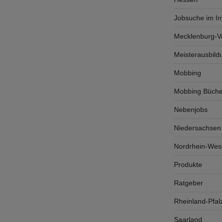
Jobsuche im In
Mecklenburg-
Meisterausbild
Mobbing
Mobbing Büche
Nebenjobs
Niedersachsen
Nordrhein-West
Produkte
Ratgeber
Rheinland-Pfal
Saarland