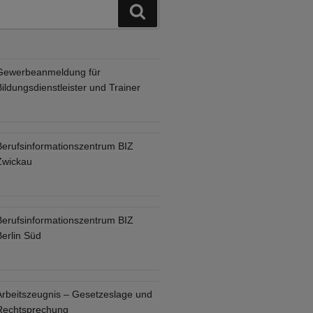
Suchen
Gewerbeanmeldung für
ildungsdienstleister und Trainer
Berufsinformationszentrum BIZ
Zwickau
Berufsinformationszentrum BIZ
Berlin Süd
Arbeitszeugnis – Gesetzeslage und
Rechtsprechung