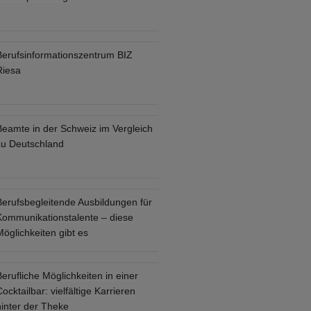
Berufsinformationszentrum BIZ
Riesa
Beamte in der Schweiz im Vergleich
zu Deutschland
Berufsbegleitende Ausbildungen für
Kommunikationstalente – diese
öglichkeiten gibt es
erufliche Möglichkeiten in einer
ocktailbar: vielfältige Karrieren
hinter der Theke