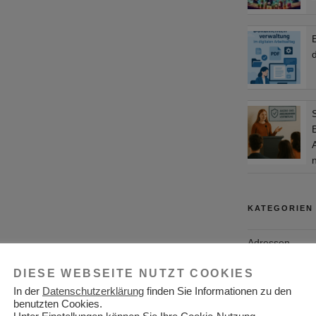
d
KATEGORIEN
Adressen
Aktuelles
DIESE WEBSEITE NUTZT COOKIES
In der
Datenschutzerklärung
finden Sie Informationen zu den
Allgemein
benutzten Cookies.