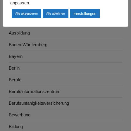
anpassen.
Arbeitswelt
Einstellungen
Alle akzeptieren
Alle ablehnen
Arbeitszeugnis
Ausbildung
Baden-Württemberg
Bayern
Berlin
Berufe
Berufsinformationszentrum
Berufsunfähigkeitsversicherung
Bewerbung
Bildung