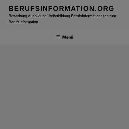
Zum
BERUFSINFORMATION.ORG
Inhalt
Bewerbung Ausbildung Weiterbildung Berufsinformationszentrum
springen
Berufsinformation
Menü