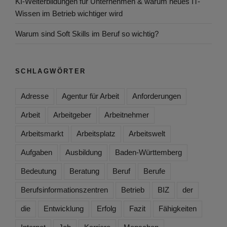
KI-Weiterbildungen für Unternehmen & warum neues IT-
Wissen im Betrieb wichtiger wird
Warum sind Soft Skills im Beruf so wichtig?
SCHLAGWÖRTER
Adresse
Agentur für Arbeit
Anforderungen
Arbeit
Arbeitgeber
Arbeitnehmer
Arbeitsmarkt
Arbeitsplatz
Arbeitswelt
Aufgaben
Ausbildung
Baden-Württemberg
Bedeutung
Beratung
Beruf
Berufe
Berufsinformationszentren
Betrieb
BIZ
der
die
Entwicklung
Erfolg
Fazit
Fähigkeiten