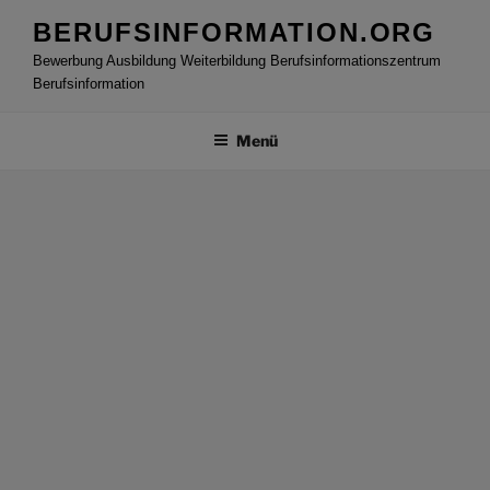
Zum
BERUFSINFORMATION.ORG
Inhalt
Bewerbung Ausbildung Weiterbildung Berufsinformationszentrum
springen
Berufsinformation
Menü