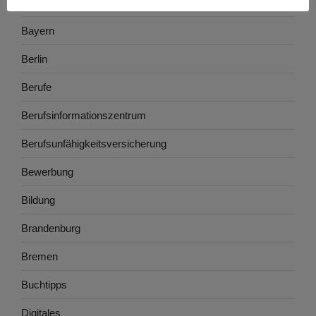
Baden-Württemberg
Bayern
Berlin
Berufe
Berufsinformationszentrum
Berufsunfähigkeitsversicherung
Bewerbung
Bildung
Brandenburg
Bremen
Buchtipps
Digitales