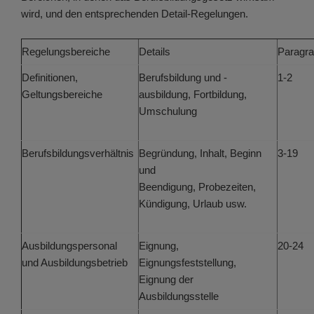
wird, und den entsprechenden Detail-Regelungen.
Regelungsbereiche
Details
Paragr
Definitionen,
Berufsbildung und -
1-2
Geltungsbereiche
ausbildung, Fortbildung,
Umschulung
Berufsbildungsverhältnis
Begründung, Inhalt, Beginn
3-19
und
Beendigung, Probezeiten,
Kündigung, Urlaub usw.
Ausbildungspersonal
Eignung,
20-24
und Ausbildungsbetrieb
Eignungsfeststellung,
Eignung der
Ausbildungsstelle