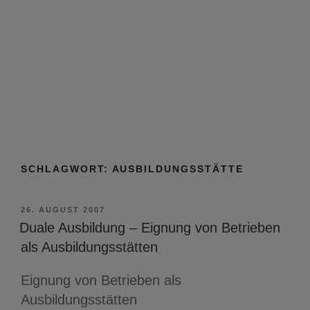
SCHLAGWORT:
AUSBILDUNGSSTÄTTE
VERÖFFENTLICHT
26. AUGUST 2007
AM
Duale Ausbildung – Eignung von Betrieben
als Ausbildungsstätten
Eignung von Betrieben als
Ausbildungsstätten