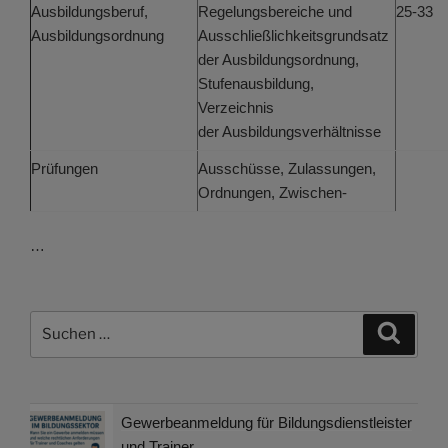
Ausbildungsberuf,
Regelungsbereiche und
25-33
Ausbildungsordnung
Ausschließlichkeitsgrundsatz
der Ausbildungsordnung,
Stufenausbildung,
Verzeichnis
der Ausbildungsverhältnisse
Prüfungen
Ausschüsse, Zulassungen,
Ordnungen, Zwischen-
…
Suchen
Suche
nach:
Gewerbeanmeldung für Bildungsdienstleister
und Trainer