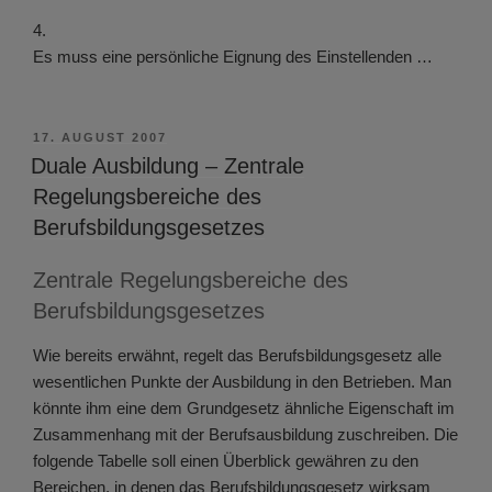
4.
Es muss eine persönliche Eignung des Einstellenden …
VERÖFFENTLICHT
17. AUGUST 2007
AM
Duale Ausbildung – Zentrale
Regelungsbereiche des
Berufsbildungsgesetzes
Zentrale Regelungsbereiche des
Berufsbildungsgesetzes
Wie bereits erwähnt, regelt das Berufsbildungsgesetz alle
wesentlichen Punkte der Ausbildung in den Betrieben. Man
könnte ihm eine dem Grundgesetz ähnliche Eigenschaft im
Zusammenhang mit der Berufsausbildung zuschreiben. Die
folgende Tabelle soll einen Überblick gewähren zu den
Bereichen, in denen das Berufsbildungsgesetz wirksam