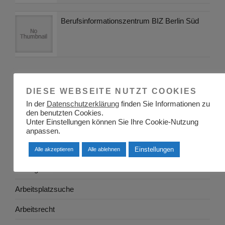
Berufsinformationszentrum BIZ Berlin Süd
KATEGORIEN
DIESE WEBSEITE NUTZT COOKIES
In der
Datenschutzerklärung
finden Sie Informationen zu
Adressen
den benutzten Cookies.
Unter Einstellungen können Sie Ihre Cookie-Nutzung
Aktuelles
anpassen.
Allgemein
Einstellungen
Alle akzeptieren
Alle ablehnen
Arbeitgeber
Arbeitsplatzsuche
Arbeitsrecht