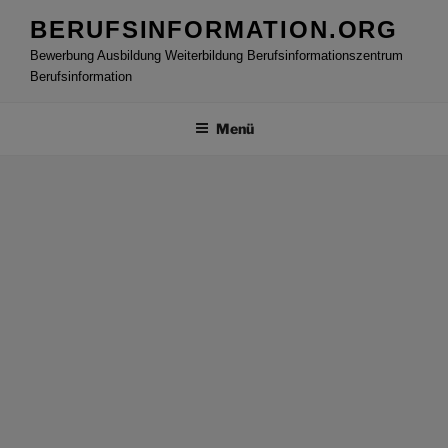
Zum
BERUFSINFORMATION.ORG
Inhalt
Bewerbung Ausbildung Weiterbildung Berufsinformationszentrum
springen
Berufsinformation
Menü