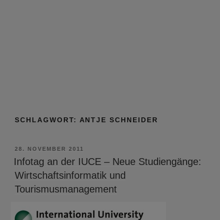
SCHLAGWORT:
ANTJE SCHNEIDER
VERÖFFENTLICHT
28. NOVEMBER 2011
AM
Infotag an der IUCE – Neue Studiengänge:
Wirtschaftsinformatik und
Tourismusmanagement