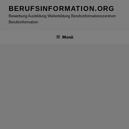
Zum
BERUFSINFORMATION.ORG
Inhalt
Bewerbung Ausbildung Weiterbildung Berufsinformationszentrum
springen
Berufsinformation
Menü