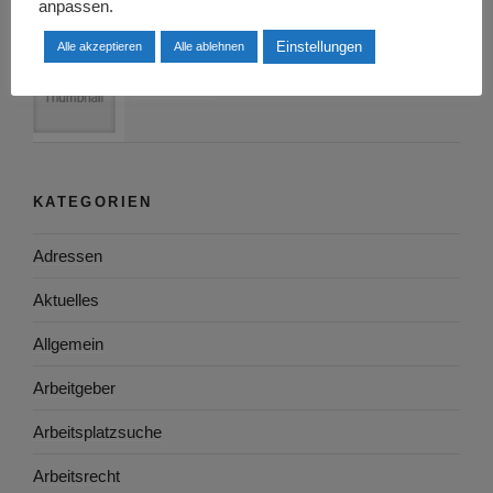
anpassen.
Einstellungen
Alle akzeptieren
Alle ablehnen
Die Rhetorik mit einem Rhetorik-Coach
verbessern
KATEGORIEN
Adressen
Aktuelles
Allgemein
Arbeitgeber
Arbeitsplatzsuche
Arbeitsrecht