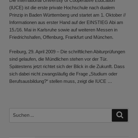
Die International University of Cooperative Education
(IUCE) ist die erste private Hochschule nach dualem
Prinzip in Baden Württemberg und startet am 1. Oktober //
Informationen aus erster Hand auf der EINSTIEG Abi am
15./16. Mai in Karlsruhe sowie auf weiteren Messen in
Friedrichshafen, Offenburg, Frankfurt und München.
Freiburg, 29. April 2009 – Die schriftlichen Abiturprüfungen
sind gelaufen, die Mündlichen stehen vor der Tür.
Spätestens jetzt richtet sich der Blick in die Zukunft. Dass
sich dabei nicht zwangsläufig die Frage „Studium oder
Berufsausbildung?“ stellen muss, zeigt die IUCE …
Suchen
Suche
nach: