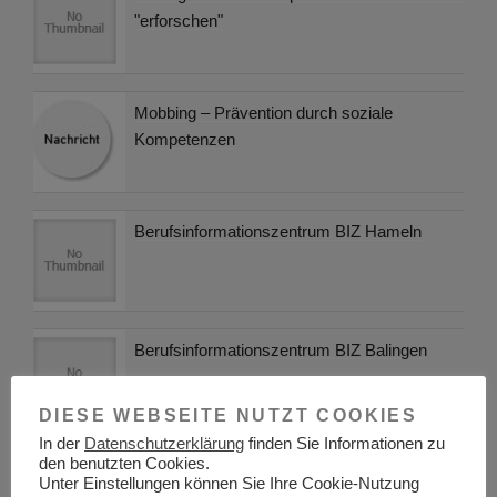
"erforschen"
Mobbing – Prävention durch soziale
Kompetenzen
Berufsinformationszentrum BIZ Hameln
Berufsinformationszentrum BIZ Balingen
DIESE WEBSEITE NUTZT COOKIES
In der
Datenschutzerklärung
finden Sie Informationen zu
den benutzten Cookies.
Ausbildung bei REWE – Das Azubi-Portal
Unter Einstellungen können Sie Ihre Cookie-Nutzung
von REWE hilft weiter!