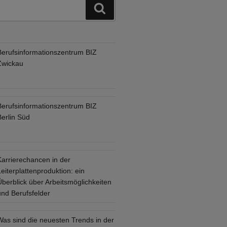
Suchen
Berufsinformationszentrum BIZ
Zwickau
Berufsinformationszentrum BIZ
Berlin Süd
Karrierechancen in der
eiterplattenproduktion: ein
Überblick über Arbeitsmöglichkeiten
und Berufsfelder
Was sind die neuesten Trends in der