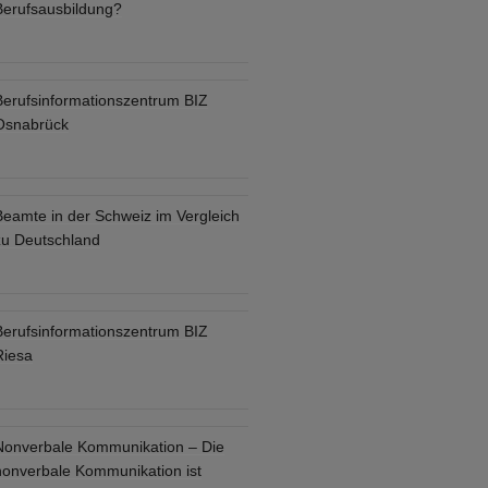
Berufsausbildung?
Berufsinformationszentrum BIZ
Osnabrück
Beamte in der Schweiz im Vergleich
zu Deutschland
Berufsinformationszentrum BIZ
Riesa
Nonverbale Kommunikation – Die
nonverbale Kommunikation ist