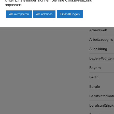
Unter Einstellungen können Sie Ihre Cookie-Nutzung
Arbeitgeber
anpassen.
Arbeitsplatzsu
Einstellungen
Alle akzeptieren
Alle ablehnen
Arbeitsrecht
Arbeitswelt
Arbeitszeugnis
Ausbildung
Baden-Württe
Bayern
Berlin
Berufe
Berufsinformat
Berufsunfähigk