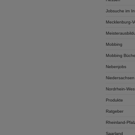
Jobsuche im In
Mecklenburg-
Meisterausbild
Mobbing
Mobbing Büche
Nebenjobs
Niedersachsen
Nordrhein-West
Produkte
Ratgeber
Rheinland-Pfal
Saarland