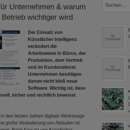
Suchen
 für Unternehmen & warum
nach:
Betrieb wichtiger wird
Der Einsatz von
Künstlicher Intelligenz
verändert die
Arbeitsweise in Büros, der
Produktion, dem Vertrieb
und im Kundendienst.
Unternehmen benötigen
darum nicht bloß neue
Software. Wichtig ist, dass
nvoll, sicher und rechtlich bewusst
L
n den letzten Jahren digitale Werkzeuge
 Eine große Veränderung von Abläufen ist
ennen. Beim Einsatz von Künstlicher