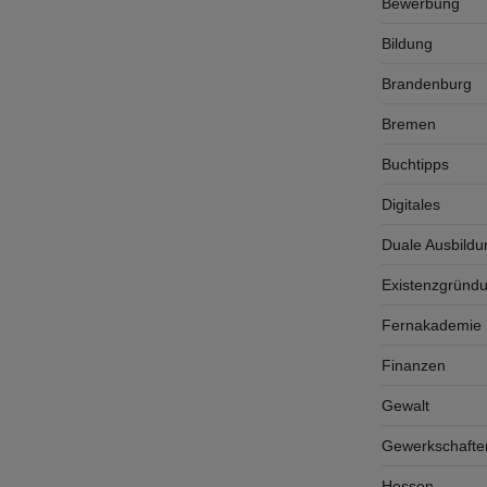
Bewerbung
Bildung
Brandenburg
Bremen
Buchtipps
Digitales
Duale Ausbildu
Existenzgründ
Fernakademie K
Finanzen
Gewalt
Gewerkschafte
Hessen