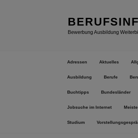
Zum
Inhalt
springen
BERUFSIN
Bewerbung Ausbildung Weiterbil
Adressen
Aktuelles
All
Ausbildung
Berufe
Ber
Buchtipps
Bundesländer
Jobsuche im Internet
Meiste
Studium
Vorstellungsgespr