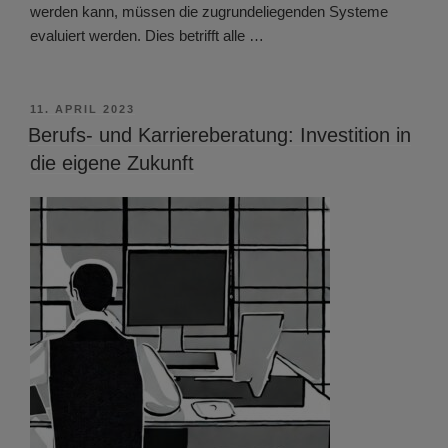
werden kann, müssen die zugrundeliegenden Systeme
evaluiert werden. Dies betrifft alle …
VERÖFFENTLICHT
11. APRIL 2023
AM
Berufs- und Karriereberatung: Investition in
die eigene Zukunft