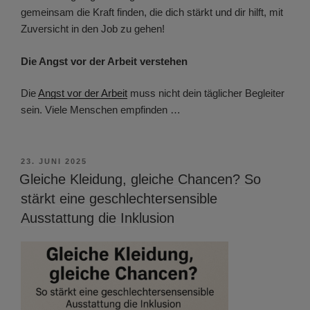
gemeinsam die Kraft finden, die dich stärkt und dir hilft, mit
Zuversicht in den Job zu gehen!
Die Angst vor der Arbeit verstehen
Die
Angst vor der Arbeit
muss nicht dein täglicher Begleiter
sein. Viele Menschen empfinden …
VERÖFFENTLICHT
23. JUNI 2025
AM
Gleiche Kleidung, gleiche Chancen? So
stärkt eine geschlechtersensible
Ausstattung die Inklusion