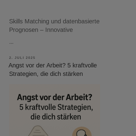
Skills Matching und datenbasierte
Prognosen – Innovative
…
VERÖFFENTLICHT
2. JULI 2025
AM
Angst vor der Arbeit? 5 kraftvolle
Strategien, die dich stärken