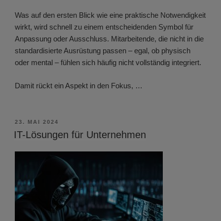
Was auf den ersten Blick wie eine praktische Notwendigkeit
wirkt, wird schnell zu einem entscheidenden Symbol für
Anpassung oder Ausschluss. Mitarbeitende, die nicht in die
standardisierte Ausrüstung passen – egal, ob physisch
oder mental – fühlen sich häufig nicht vollständig integriert.
Damit rückt ein Aspekt in den Fokus, …
VERÖFFENTLICHT
23. MAI 2024
AM
IT-Lösungen für Unternehmen