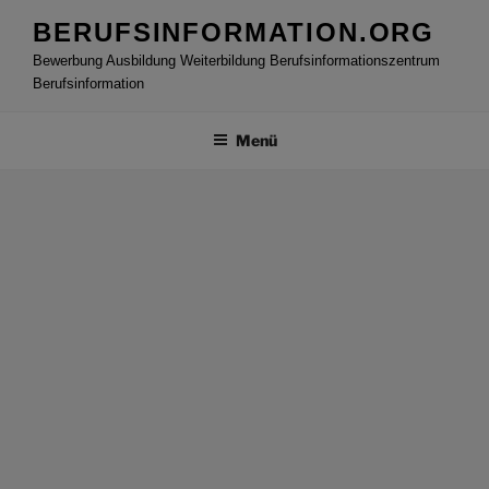
Zum
BERUFSINFORMATION.ORG
Inhalt
Bewerbung Ausbildung Weiterbildung Berufsinformationszentrum
springen
Berufsinformation
Menü