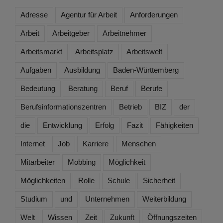
Adresse
Agentur für Arbeit
Anforderungen
Arbeit
Arbeitgeber
Arbeitnehmer
Arbeitsmarkt
Arbeitsplatz
Arbeitswelt
Aufgaben
Ausbildung
Baden-Württemberg
Bedeutung
Beratung
Beruf
Berufe
Berufsinformationszentren
Betrieb
BIZ
der
die
Entwicklung
Erfolg
Fazit
Fähigkeiten
Internet
Job
Karriere
Menschen
Mitarbeiter
Mobbing
Möglichkeit
Möglichkeiten
Rolle
Schule
Sicherheit
Studium
und
Unternehmen
Weiterbildung
Welt
Wissen
Zeit
Zukunft
Öffnungszeiten