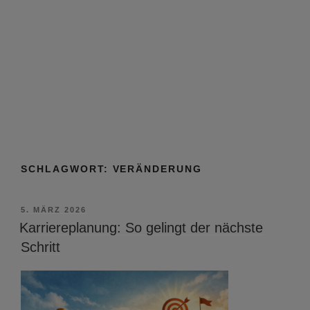
SCHLAGWORT:
VERÄNDERUNG
VERÖFFENTLICHT
5. MÄRZ 2026
AM
Karriereplanung: So gelingt der nächste
Schritt