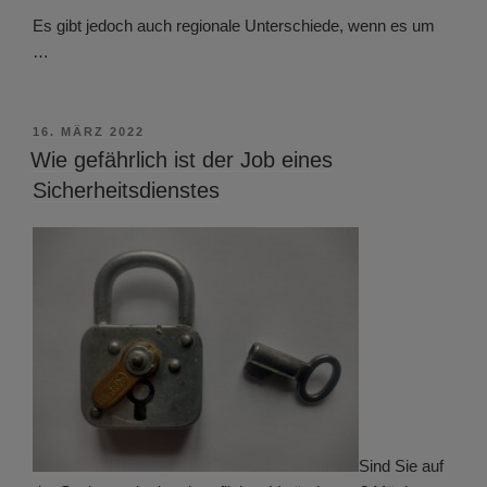
Es gibt jedoch auch regionale Unterschiede, wenn es um
…
VERÖFFENTLICHT
16. MÄRZ 2022
AM
Wie gefährlich ist der Job eines
Sicherheitsdienstes
Sind Sie auf