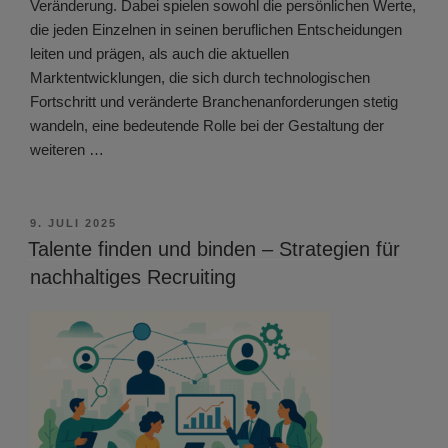
Veränderung. Dabei spielen sowohl die persönlichen Werte,
die jeden Einzelnen in seinen beruflichen Entscheidungen
leiten und prägen, als auch die aktuellen
Marktentwicklungen, die sich durch technologischen
Fortschritt und veränderte Branchenanforderungen stetig
wandeln, eine bedeutende Rolle bei der Gestaltung der
weiteren …
VERÖFFENTLICHT
9. JULI 2025
AM
Talente finden und binden – Strategien für
nachhaltiges Recruiting