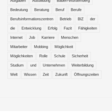
Aufgaben
Ausbildung
Baden-Württemberg
Bedeutung
Beratung
Beruf
Berufe
Berufsinformationszentren
Betrieb
BIZ
der
die
Entwicklung
Erfolg
Fazit
Fähigkeiten
Internet
Job
Karriere
Menschen
Mitarbeiter
Mobbing
Möglichkeit
Möglichkeiten
Rolle
Schule
Sicherheit
Studium
und
Unternehmen
Weiterbildung
Welt
Wissen
Zeit
Zukunft
Öffnungszeiten