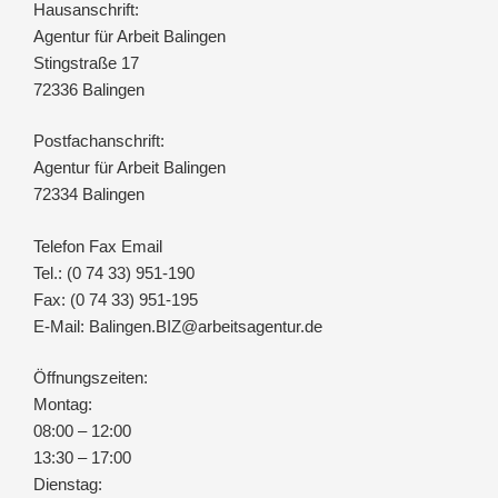
A
Hausanschrift:
M
Agentur für Arbeit Balingen
Stingstraße 17
72336 Balingen
Postfachanschrift:
Agentur für Arbeit Balingen
72334 Balingen
Telefon Fax Email
Tel.: (0 74 33) 951-190
Fax: (0 74 33) 951-195
E-Mail: Balingen.BIZ@arbeitsagentur.de
Öffnungszeiten:
Montag:
08:00 – 12:00
13:30 – 17:00
Dienstag: